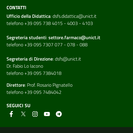
CONTATTI
Ufficio della Didattica
:
dsfs.didattica@unict.it
telefono +39 095 738 4015 - 4003 - 4103
Segreteria studenti
:
settore.farmaco@unict.it
telefono +39 095 7307 077 - 078 - 088
Segreteria di
Direzione
:
dsfs@unict.it
Dr. Fabio Lo Iacono
telefono +39 095 7384018
Direttore
:
Prof. Rosario Pignatello
telefono +39 095 7484042
SEGUICI SU
Link e informazioni utili