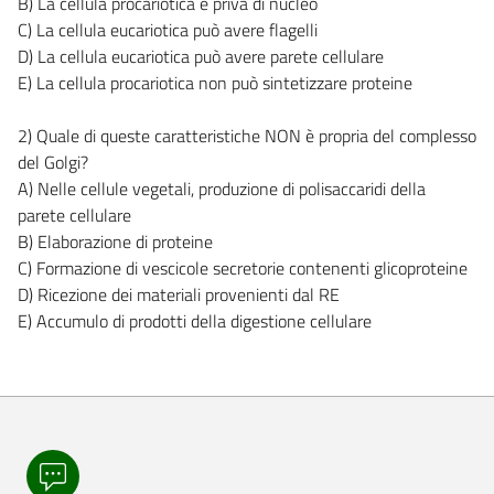
B) La cellula procariotica è priva di nucleo
C) La cellula eucariotica può avere flagelli
D) La cellula eucariotica può avere parete cellulare
E) La cellula procariotica non può sintetizzare proteine
2) Quale di queste caratteristiche NON è propria del complesso
del Golgi?
A) Nelle cellule vegetali, produzione di polisaccaridi della
parete cellulare
B) Elaborazione di proteine
C) Formazione di vescicole secretorie contenenti glicoproteine
D) Ricezione dei materiali provenienti dal RE
E) Accumulo di prodotti della digestione cellulare