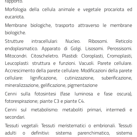
rapporto.
Morfologia della cellula animale e vegetale procariota ed
eucariota.
Membrane biologiche, trasporto attraverso le membrane
biologiche.
Strutture intracellulari: Nucleo. Ribosomi. Reticolo
endoplasmatico. Apparato di Golgi. Lisosomi. Perossisomi.
Mitocondri. Citoscheletro. Plastidi: Cloroplasti, Cromoplasti,
Leucoplasti: struttura e funzioni. Vacuoli. Parete cellulare.
Accrescimento della parete cellulare. Modificazioni della parete
cellulare: lignificazione, cutinizzazione, suberificazione,
mineralizzazione, gelificazione, pigmentazione
Cenni sulla fotosintesi (fase luminosa e fase oscura),
fotorespirazione; piante C3 e piante C4.
Cenni sul metabolismo: metaboliti primari, intermedi e
secondari.
Tessuti vegetali: Tessuti meristematici o embrionali. Tessuti
adulti o definitivi: sistema parenchimatico, sistema