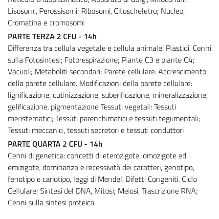
Lisosomi, Perossisomi; Ribosomi, Citoscheletro; Nucleo,
Cromatina e cromosomi
PARTE TERZA 2 CFU - 14h
Differenza tra cellula vegetale e cellula animale: Plastidi. Cenni
sulla Fotosintesi; Fotorespirazione; Piante C3 e piante C4;
Vacuoli; Metaboliti secondari; Parete cellulare. Accrescimento
della parete cellulare. Modificazioni della parete cellulare:
lignificazione, cutinizzazione, suberificazione, mineralizzazione,
gelificazione, pigmentazione Tessuti vegetali: Tessuti
meristematici; Tessuti parenchimatici e tessuti tegumentali;
Tessuti meccanici, tessuti secretori e tessuti conduttori
PARTE QUARTA 2 CFU - 14h
Cenni di genetica: concetti di eterozigote, omozigote ed
emizigote, dominanza e recessività dei caratteri, genotipo,
fenotipo e cariotipo, leggi di Mendel. Difetti Congeniti. Ciclo
Cellulare; Sintesi del DNA, Mitosi; Meiosi, Trascrizione RNA;
Cenni sulla sintesi proteica