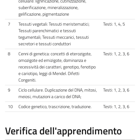
cellulare: lignificazione, cutinizzazione,
suberificazione, mineralizzazione,
gelificazione, pigmentazione
7
Tessuti vegetali: Tessuti meristematici;
Testi: 1, 4, 5
Tessuti parenchimatici e tessuti
tegumentali; Tessuti meccanici, tessuti
secretori e tessuti conduttori
8
Cenni di genetica: concetti di eterozigote,
Testi: 1, 2, 3, 6
omozigote ed emizigote, dominanza e
recessività dei caratteri, genotipo, fenotipo
e cariotipo, leggi di Mendel. Difetti
Congeniti.
9
Ciclo cellulare. Duplicazione del DNA, mitosi,
Testi: 1, 2, 3, 6
meiosi, mutazioni a carico del DNA;
10
Codice genetico, trascrizione, traduzione.
Testi: 1, 2, 3, 6
Verifica dell'apprendimento