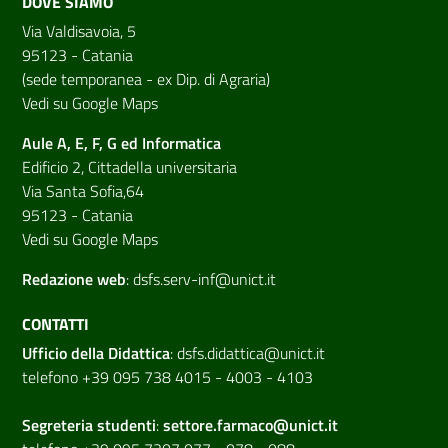
DOVE SIAMO
Via Valdisavoia, 5
95123 - Catania
(sede temporanea - ex Dip. di Agraria)
Vedi su Google Maps
Aule A, E, F, G ed Informatica
Edificio 2, Cittadella universitaria
Via Santa Sofia,64
95123 - Catania
Vedi su Google Maps
Redazione web
:
dsfs.serv-inf@unict.it
CONTATTI
Ufficio della Didattica
:
dsfs.didattica@unict.it
telefono +39 095 738 4015 - 4003 - 4103
Segreteria studenti
:
settore.farmaco@unict.it