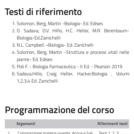
Testi di riferimento
Solomon, Berg, Martin -Biologia- Ed. Edises
D. Sadava, D.V. Hillis, H.C. Heller, M.R. Berenbaum-
Biologia-Ed.Zainichelli
N.L. Campbell.
-
Biologia- Ed. Zanichelli
Solomon, Berg, Martin -Struttura e processi vitali nelle
piante- Ed. Edises
Poli F. - Biologia Farmaceutica - II Ed. - Pearson 2019
Sadava,Hillis, Craig Heller, Hacker.Biologia , Volumi
1,2,3,4 Ed. Zanichelli
Programmazione del corso
Argomenti
Riferimenti testi
1
Composizione materia vivente. Acqua e Sali
Testi 1, 2, 3