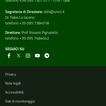
telefono +39 095 7307 077 - 078 - 088
Segreteria di
Direzione
:
dsfs@unict.it
Dr. Fabio Lo Iacono
telefono +39 095 7384018
Direttore
:
Prof. Rosario Pignatello
telefono +39 095 7484042
SEGUICI SU
Link e informazioni utili
Privacy
Note legali
Accessibilità
Dati di monitoraggio