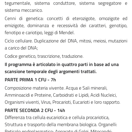
tegumentale, sistema conduttore, sistema segregatore e
sistema meccanico.
Cenni di genetica: concetti di eterozigote, omozigote ed
emizigote, dominanza e recessività dei caratteri, genotipo,
fenotipo e cariotipo, leggi di Mendel.
Ciclo cellulare. Duplicazione del DNA, mitosi, meiosi, mutazioni
a carico del DNA;
Codice genetico, trascrizione, traduzione.
Il programma è articolato in quattro parti in base ad una
scansione temporale degli argomenti trattati.
PARTE PRIMA 1 CFU - 7h
Composizione materia vivente. Acqua e Sali minerali,
Amminoacidi e Proteine, Carboidrati e Lipidi, Acidi Nucleici,
Organismi viventi, Virus, Procarioti, Eucarioti e loro rapporto.
PARTE SECONDA 2 CFU - 14h
Differenza tra cellula eucariotica e cellula procariotica,
Struttura e trasporto della membrana biologica. Organelli:
Reticolo endoplasmatico; Apparato di Golgi, Mitocondri;