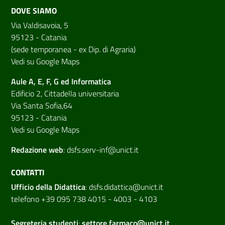
DOVE SIAMO
Via Valdisavoia, 5
95123 - Catania
(sede temporanea - ex Dip. di Agraria)
Vedi su Google Maps
Aule A, E, F, G ed Informatica
Edificio 2, Cittadella universitaria
Via Santa Sofia,64
95123 - Catania
Vedi su Google Maps
Redazione web
:
dsfs.serv-inf@unict.it
CONTATTI
Ufficio della Didattica
:
dsfs.didattica@unict.it
telefono +39 095 738 4015 - 4003 - 4103
Segreteria studenti
:
settore.farmaco@unict.it