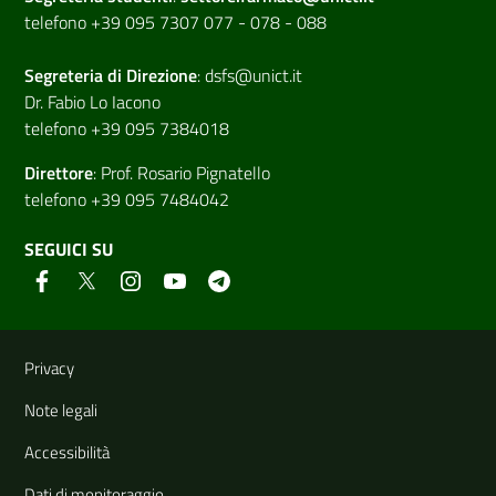
telefono +39 095 7307 077 - 078 - 088
Segreteria di
Direzione
:
dsfs@unict.it
Dr. Fabio Lo Iacono
telefono +39 095 7384018
Direttore
:
Prof. Rosario Pignatello
telefono +39 095 7484042
SEGUICI SU
Link e informazioni utili
Privacy
Note legali
Accessibilità
Dati di monitoraggio