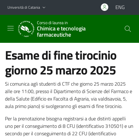
Vai al contenuto principale
Vai al menu di navigazione
ENG
Università di Catania
Corso di laurea in
Chimica e tecnologia
farmaceutiche
Esame di fine tirocinio
giorno 25 marzo 2025
Si comunica agli studenti di CTF che giorno 25 marzo 2025
alle ore 11:00, presso il Dipartimento di Scienze del Farmaco e
della Salute (Edificio ex Facolta di Agraria, via valdisavoia, 5,
aula primo piano) si svolgeranno gli esami di fine tirocinio.
Per la prenotazione bisogna registrarsi a due distinti appelli
uno per il conseguimento di 8 CFU (identificativo 310501) e un
secondo per il conseguimento di 22 CFU (identificativo