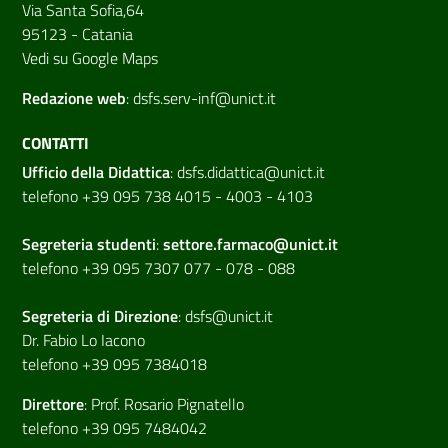
Via Santa Sofia,64
95123 - Catania
Vedi su Google Maps
Redazione web
:
dsfs.serv-inf@unict.it
CONTATTI
Ufficio della Didattica
:
dsfs.didattica@unict.it
telefono +39 095 738 4015 - 4003 - 4103
Segreteria studenti
:
settore.farmaco@unict.it
telefono +39 095 7307 077 - 078 - 088
Segreteria di
Direzione
:
dsfs@unict.it
Dr. Fabio Lo Iacono
telefono +39 095 7384018
Direttore
:
Prof. Rosario Pignatello
telefono +39 095 7484042