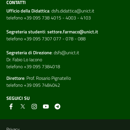
CONTATTI
Ufficio della Didattica
:
dsfs.didattica@unict.it
telefono +39 095 738 4015 - 4003 - 4103
Segreteria studenti
:
settore.farmaco@unict.it
telefono +39 095 7307 077 - 078 - 088
Segreteria di
Direzione
:
dsfs@unict.it
Dr. Fabio Lo Iacono
telefono +39 095 7384018
Direttore
:
Prof. Rosario Pignatello
telefono +39 095 7484042
SEGUICI SU
Link e informazioni utili
Privacy