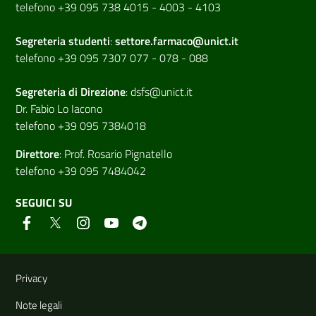
telefono +39 095 738 4015 - 4003 - 4103
Segreteria studenti
:
settore.farmaco@unict.it
telefono +39 095 7307 077 - 078 - 088
Segreteria di
Direzione
:
dsfs@unict.it
Dr. Fabio Lo Iacono
telefono +39 095 7384018
Direttore
:
Prof. Rosario Pignatello
telefono +39 095 7484042
SEGUICI SU
Link e informazioni utili
Privacy
Note legali