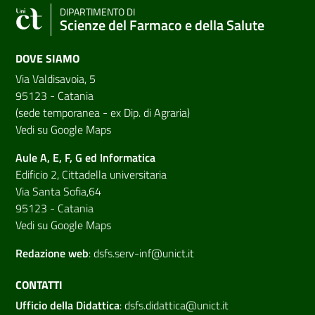
DIPARTIMENTO DI
Scienze del Farmaco e della Salute
DOVE SIAMO
Via Valdisavoia, 5
95123 - Catania
(sede temporanea - ex Dip. di Agraria)
Vedi su Google Maps
Aule A, E, F, G ed Informatica
Edificio 2, Cittadella universitaria
Via Santa Sofia,64
95123 - Catania
Vedi su Google Maps
Redazione web
:
dsfs.serv-inf@unict.it
CONTATTI
Ufficio della Didattica
:
dsfs.didattica@unict.it