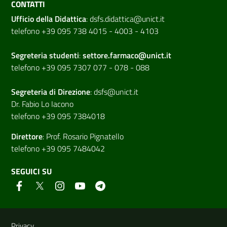
CONTATTI
Ufficio della Didattica
:
dsfs.didattica@unict.it
telefono +39 095 738 4015 - 4003 - 4103
Segreteria studenti
:
settore.farmaco@unict.it
telefono +39 095 7307 077 - 078 - 088
Segreteria di
Direzione
:
dsfs@unict.it
Dr. Fabio Lo Iacono
telefono +39 095 7384018
Direttore
:
Prof. Rosario Pignatello
telefono +39 095 7484042
SEGUICI SU
Link e informazioni utili
Privacy