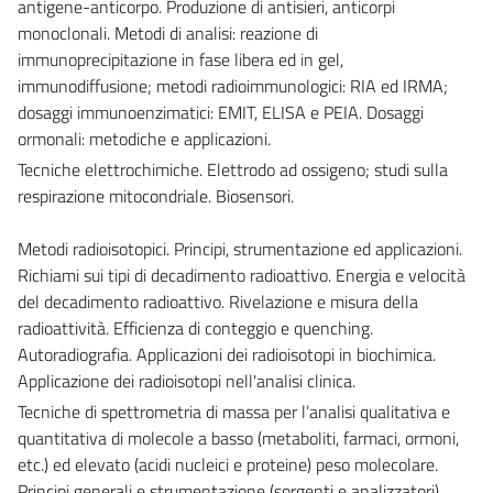
antigene-anticorpo. Produzione di antisieri, anticorpi
monoclonali. Metodi di analisi: reazione di
immunoprecipitazione in fase libera ed in gel,
immunodiffusione; metodi radioimmunologici: RIA ed IRMA;
dosaggi immunoenzimatici: EMIT, ELISA e PEIA. Dosaggi
ormonali: metodiche e applicazioni.
Tecniche elettrochimiche. Elettrodo ad ossigeno; studi sulla
respirazione mitocondriale. Biosensori.
Metodi radioisotopici. Principi, strumentazione ed applicazioni.
Richiami sui tipi di decadimento radioattivo. Energia e velocità
del decadimento radioattivo. Rivelazione e misura della
radioattività. Efficienza di conteggio e quenching.
Autoradiografia. Applicazioni dei radioisotopi in biochimica.
Applicazione dei radioisotopi nell'analisi clinica.
Tecniche di spettrometria di massa per l’analisi qualitativa e
quantitativa di molecole a basso (metaboliti, farmaci, ormoni,
etc.) ed elevato (acidi nucleici e proteine) peso molecolare.
Principi generali e strumentazione (sorgenti e analizzatori).