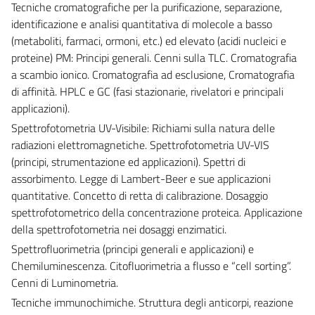
Tecniche cromatografiche per la purificazione, separazione,
identificazione e analisi quantitativa di molecole a basso
(metaboliti, farmaci, ormoni, etc.) ed elevato (acidi nucleici e
proteine) PM: Principi generali. Cenni sulla TLC. Cromatografia
a scambio ionico. Cromatografia ad esclusione, Cromatografia
di affinità. HPLC e GC (fasi stazionarie, rivelatori e principali
applicazioni).
Spettrofotometria UV-Visibile: Richiami sulla natura delle
radiazioni elettromagnetiche. Spettrofotometria UV-VIS
(principi, strumentazione ed applicazioni). Spettri di
assorbimento. Legge di Lambert-Beer e sue applicazioni
quantitative. Concetto di retta di calibrazione. Dosaggio
spettrofotometrico della concentrazione proteica. Applicazione
della spettrofotometria nei dosaggi enzimatici.
Spettrofluorimetria (principi generali e applicazioni) e
Chemiluminescenza. Citofluorimetria a flusso e “cell sorting”.
Cenni di Luminometria.
Tecniche immunochimiche. Struttura degli anticorpi, reazione