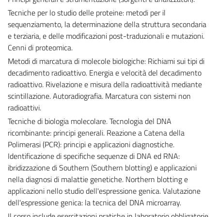
Tecniche per lo studio delle proteine: metodi per il
sequenziamento, la determinazione della struttura secondaria
e terziaria, e delle modificazioni post-traduzionali e mutazioni.
Cenni di proteomica.
Metodi di marcatura di molecole biologiche: Richiami sui tipi di
decadimento radioattivo. Energia e velocità del decadimento
radioattivo. Rivelazione e misura della radioattività mediante
scintillazione. Autoradiografia. Marcatura con sistemi non
radioattivi.
Tecniche di biologia molecolare. Tecnologia del DNA
ricombinante: principi generali. Reazione a Catena della
Polimerasi (PCR): principi e applicazioni diagnostiche.
Identificazione di specifiche sequenze di DNA ed RNA:
ibridizzazione di Southern (Southern blotting) e applicazioni
nella diagnosi di malattie genetiche. Northern blotting e
applicazioni nello studio dell'espressione genica. Valutazione
dell'espressione genica: la tecnica del DNA microarray.
Il corso include esercitazioni pratiche in laboratorio obbligatorie