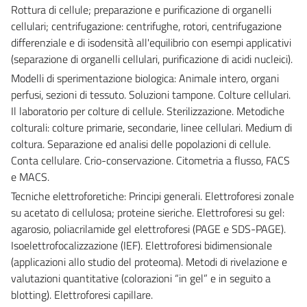
Rottura di cellule; preparazione e purificazione di organelli
cellulari; centrifugazione: centrifughe, rotori, centrifugazione
differenziale e di isodensità all'equilibrio con esempi applicativi
(separazione di organelli cellulari, purificazione di acidi nucleici).
Modelli di sperimentazione biologica: Animale intero, organi
perfusi, sezioni di tessuto. Soluzioni tampone. Colture cellulari.
Il laboratorio per colture di cellule. Sterilizzazione. Metodiche
colturali: colture primarie, secondarie, linee cellulari. Medium di
coltura. Separazione ed analisi delle popolazioni di cellule.
Conta cellulare. Crio-conservazione. Citometria a flusso, FACS
e MACS.
Tecniche elettroforetiche: Principi generali. Elettroforesi zonale
su acetato di cellulosa; proteine sieriche. Elettroforesi su gel:
agarosio, poliacrilamide gel elettroforesi (PAGE e SDS-PAGE).
Isoelettrofocalizzazione (IEF). Elettroforesi bidimensionale
(applicazioni allo studio del proteoma). Metodi di rivelazione e
valutazioni quantitative (colorazioni “in gel” e in seguito a
blotting). Elettroforesi capillare.