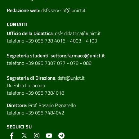
Redazione web
:
dsfs.serv-inf@unict.it
CONTATTI
Ufficio della Didattica
:
dsfs.didattica@unict.it
telefono +39 095 738 4015 - 4003 - 4103
Segreteria studenti
:
settore.farmaco@unict.it
telefono +39 095 7307 077 - 078 - 088
Segreteria di
Direzione
:
dsfs@unict.it
Dr. Fabio Lo Iacono
telefono +39 095 7384018
Direttore
:
Prof. Rosario Pignatello
telefono +39 095 7484042
SEGUICI SU