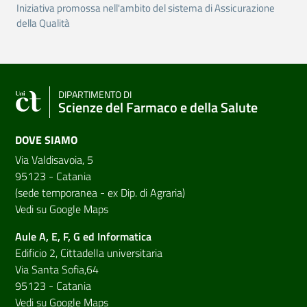
Iniziativa promossa nell'ambito del sistema di Assicurazione
della Qualità
DIPARTIMENTO DI
Scienze del Farmaco e della Salute
DOVE SIAMO
Via Valdisavoia, 5
95123 - Catania
(sede temporanea - ex Dip. di Agraria)
Vedi su Google Maps
Aule A, E, F, G ed Informatica
Edificio 2, Cittadella universitaria
Via Santa Sofia,64
95123 - Catania
Vedi su Google Maps