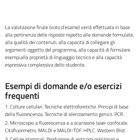
La valutazione finale (voto d’esame) verrà effettuata in base
alla pertinenza delle risposte rispetto alle domande formulate,
alla qualità dei contenuti, alla capacità di collegare gli
argomenti oggetto del programma, alla capacità di formulare
esempi,alla proprietà di linguaggio tecnico e alla capacità
espressiva complessiva dello studente.
Esempi di domande e/o esercizi
frequenti
1. Colture cellulari. Tecniche elettroforetiche. Principi di base
della fluorescenza. Tecniche di silenziamento genico. PCR.
2. Microscopio a fluorescenza e a scansione laser confocale.
Citofluorimetro. MALDI e MALDI-TOF. HPLC. Western Blot.
3. Cellule staminali. Produzione di anticorpi policlonali e