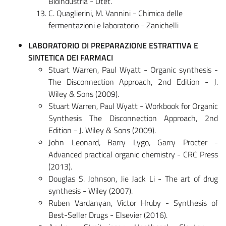
Bioindustria - Utet.
C. Quaglierini, M. Vannini - Chimica delle
fermentazioni e laboratorio - Zanichelli
LABORATORIO DI PREPARAZIONE ESTRATTIVA E
SINTETICA DEI FARMACI
Stuart Warren, Paul Wyatt - Organic synthesis -
The Disconnection Approach, 2nd Edition - J.
Wiley & Sons (2009).
Stuart Warren, Paul Wyatt - Workbook for Organic
Synthesis The Disconnection Approach, 2nd
Edition - J. Wiley & Sons (2009).
John Leonard, Barry Lygo, Garry Procter -
Advanced practical organic chemistry - CRC Press
(2013).
Douglas S. Johnson, Jie Jack Li - The art of drug
synthesis - Wiley (2007).
Ruben Vardanyan, Victor Hruby - Synthesis of
Best-Seller Drugs - Elsevier (2016).