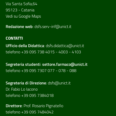
Via Santa Sofia,64
95123 - Catania
Vedi su Google Maps
Redazione web
:
dsfs.serv-inf@unict.it
CONTATTI
Ufficio della Didattica
:
dsfs.didattica@unict.it
telefono +39 095 738 4015 - 4003 - 4103
Segreteria studenti
:
settore.farmaco@unict.it
telefono +39 095 7307 077 - 078 - 088
Segreteria di
Direzione
:
dsfs@unict.it
Dr. Fabio Lo Iacono
telefono +39 095 7384018
Direttore
:
Prof. Rosario Pignatello
telefono +39 095 7484042