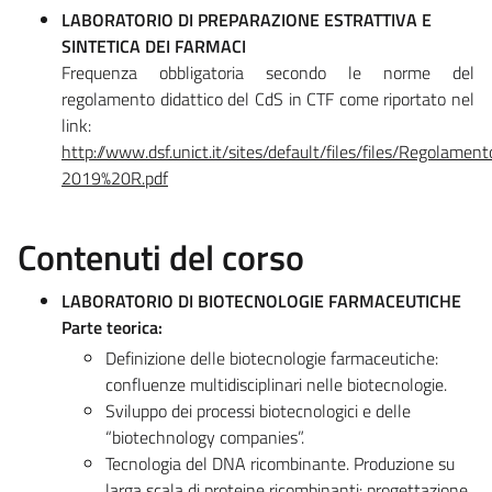
LABORATORIO DI PREPARAZIONE ESTRATTIVA E
SINTETICA DEI FARMACI
Frequenza obbligatoria secondo le norme del
regolamento didattico del CdS in CTF come riportato nel
link:
http://www.dsf.unict.it/sites/default/files/files/Regola
2019%20R.pdf
Contenuti del corso
LABORATORIO DI BIOTECNOLOGIE FARMACEUTICHE
Parte teorica:
Definizione delle biotecnologie farmaceutiche:
confluenze multidisciplinari nelle biotecnologie.
Sviluppo dei processi biotecnologici e delle
“biotechnology companies”.
Tecnologia del DNA ricombinante. Produzione su
larga scala di proteine ricombinanti: progettazione