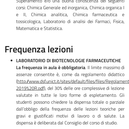
Superamento e/o una buona conoscenza dei seguenti
corsi: Chimica Generale ed inorganica, Chimica organica I
e II, Chimica analitica, Chimica farmaceutica e
tossicologica, Laboratorio di analisi dei Farmaci, Fisica,
Matematica e Statistica.
Frequenza lezioni
LABORATORIO DI BIOTECNOLOGIE FARMACEUTICHE
La frequenza in aula è obbligatoria
. Il limite massimo di
assenze consentite è, come da regolamento didattico
(
http://www.dsf.unict.it/sites/default/files/files/Regol
2019%20R.pdf)
, del 30% delle ore complessive di lezione
valutate in tutte le loro forme di espletamento. Gli
studenti possono chiedere la dispensa totale o parziale
dall’obbligo della frequenza delle lezioni teoriche per
gravi e giustificati motivi di lavoro o di salute. La
dispensa è deliberata dal Consiglio del corso di studio.