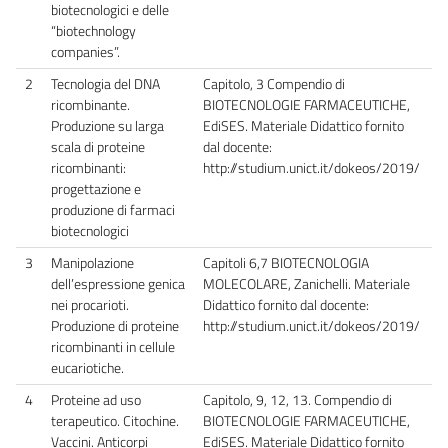
biotecnologici e delle
“biotechnology
companies”.
2
Tecnologia del DNA
Capitolo, 3 Compendio di
ricombinante.
BIOTECNOLOGIE FARMACEUTICHE,
Produzione su larga
EdiSES. Materiale Didattico fornito
scala di proteine
dal docente:
ricombinanti:
http://studium.unict.it/dokeos/2019/
progettazione e
produzione di farmaci
biotecnologici
3
Manipolazione
Capitoli 6,7 BIOTECNOLOGIA
dell’espressione genica
MOLECOLARE, Zanichelli. Materiale
nei procarioti.
Didattico fornito dal docente:
Produzione di proteine
http://studium.unict.it/dokeos/2019/
ricombinanti in cellule
eucariotiche.
4
Proteine ad uso
Capitolo, 9, 12, 13. Compendio di
terapeutico. Citochine.
BIOTECNOLOGIE FARMACEUTICHE,
Vaccini. Anticorpi
EdiSES. Materiale Didattico fornito