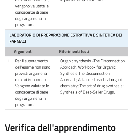
vengono valutate le
conoscenze di base
degli argomenti in
programma
LABORATORIO DI PREPARAZIONE ESTRATTIVA E SINTETICA DEI
FARMACI
Argomenti
Riferimenti testi
1
Per il superamento
Organic synthesis -The Disconnection
dell’esame non sono
Approach; Workbook for Organic
previsti argomenti
Synthesis The Disconnection
minimi irrinunciabili.
Approach; Advanced practical organic
Vengono valutate le
chemistry; The art of drug synthesis;
conoscenze di base
Synthesis of Best-Seller Drugs.
degli argomenti in
programma
Verifica dell'apprendimento