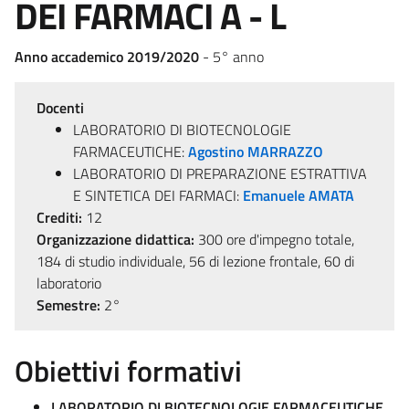
DEI FARMACI A - L
Anno accademico 2019/2020
- 5° anno
Docenti
LABORATORIO DI BIOTECNOLOGIE
FARMACEUTICHE:
Agostino MARRAZZO
LABORATORIO DI PREPARAZIONE ESTRATTIVA
E SINTETICA DEI FARMACI:
Emanuele AMATA
Crediti:
12
Organizzazione didattica:
300 ore d'impegno totale,
184 di studio individuale, 56 di lezione frontale, 60 di
laboratorio
Semestre:
2°
Obiettivi formativi
LABORATORIO DI BIOTECNOLOGIE FARMACEUTICHE