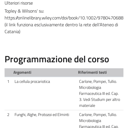
Ulteriori risorse
Topley & Wilsons' su:
https://onlinelibrary.wiley.com/doi/book/10.1002/9780470688
(il link funziona esclusivamente dentro la rete dell'Ateneo di
Catania)
Programmazione del corso
Argomenti
Riferimenti testi
1
La cellula procariotica
Carlone, Pompei, Tullio.
Microbiologia
Farmaceutica III ed. Cap.
3. Vedi Studium per altro
materiale
2
Funghi, Alghe, Protozoi ed Elminti
Carlone, Pompei, Tullio.
Microbiologia
Farmaceutica III ed. Cap.