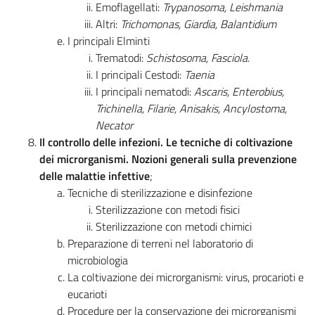
Emoflagellati:
Trypanosoma, Leishmania
Altri:
Trichomonas, Giardia, Balantidium
I principali Elminti
Trematodi:
Schistosoma, Fasciola
.
I principali Cestodi:
Taenia
I principali nematodi:
Ascaris, Enterobius,
Trichinella, Filarie, Anisakis, Ancylostoma,
Necator
Il controllo delle infezioni. Le tecniche di coltivazione
dei microrganismi. Nozioni generali sulla prevenzione
delle malattie infettive
;
Tecniche di sterilizzazione e disinfezione
Sterilizzazione con metodi fisici
Sterilizzazione con metodi chimici
Preparazione di terreni nel laboratorio di
microbiologia
La coltivazione dei microrganismi: virus, procarioti e
eucarioti
Procedure per la conservazione dei microrganismi