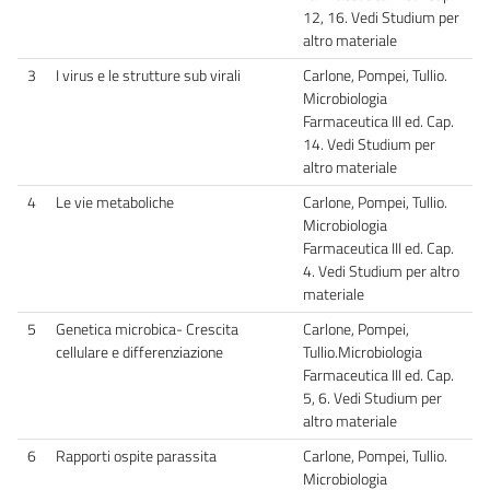
12, 16. Vedi Studium per
altro materiale
3
I virus e le strutture sub virali
Carlone, Pompei, Tullio.
Microbiologia
Farmaceutica III ed. Cap.
14. Vedi Studium per
altro materiale
4
Le vie metaboliche
Carlone, Pompei, Tullio.
Microbiologia
Farmaceutica III ed. Cap.
4. Vedi Studium per altro
materiale
5
Genetica microbica- Crescita
Carlone, Pompei,
cellulare e differenziazione
Tullio.Microbiologia
Farmaceutica III ed. Cap.
5, 6. Vedi Studium per
altro materiale
6
Rapporti ospite parassita
Carlone, Pompei, Tullio.
Microbiologia