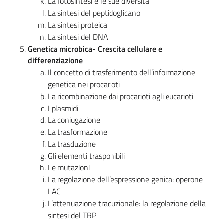
La fotosintesi e le sue diversità
La sintesi del peptidoglicano
La sintesi proteica
La sintesi del DNA
Genetica microbica- Crescita cellulare e
differenziazione
Il concetto di trasferimento dell’informazione
genetica nei procarioti
La ricombinazione dai procarioti agli eucarioti
I plasmidi
La coniugazione
La trasformazione
La trasduzione
Gli elementi trasponibili
Le mutazioni
La regolazione dell’espressione genica: operone
LAC
L’attenuazione traduzionale: la regolazione della
sintesi del TRP