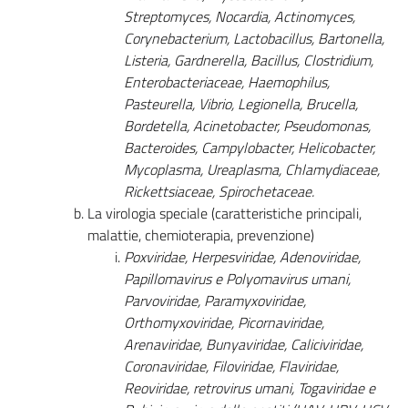
Streptomyces, Nocardia, Actinomyces,
Corynebacterium, Lactobacillus, Bartonella,
Listeria, Gardnerella, Bacillus, Clostridium,
Enterobacteriaceae, Haemophilus,
Pasteurella, Vibrio, Legionella, Brucella,
Bordetella, Acinetobacter, Pseudomonas,
Bacteroides, Campylobacter, Helicobacter,
Mycoplasma, Ureaplasma, Chlamydiaceae,
Rickettsiaceae, Spirochetaceae.
La virologia speciale (caratteristiche principali,
malattie, chemioterapia, prevenzione)
Poxviridae, Herpesviridae, Adenoviridae,
Papillomavirus e Polyomavirus umani,
Parvoviridae, Paramyxoviridae,
Orthomyxoviridae, Picornaviridae,
Arenaviridae, Bunyaviridae, Caliciviridae,
Coronaviridae, Filoviridae, Flaviridae,
Reoviridae, retrovirus umani, Togaviridae e