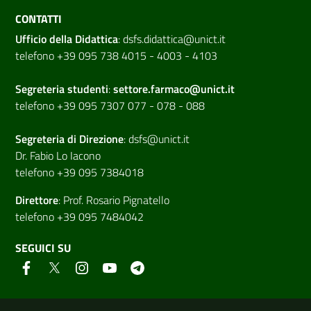
CONTATTI
Ufficio della Didattica
:
dsfs.didattica@unict.it
telefono +39 095 738 4015 - 4003 - 4103
Segreteria studenti
:
settore.farmaco@unict.it
telefono +39 095 7307 077 - 078 - 088
Segreteria di
Direzione
:
dsfs@unict.it
Dr. Fabio Lo Iacono
telefono +39 095 7384018
Direttore
:
Prof. Rosario Pignatello
telefono +39 095 7484042
SEGUICI SU
Link e informazioni utili