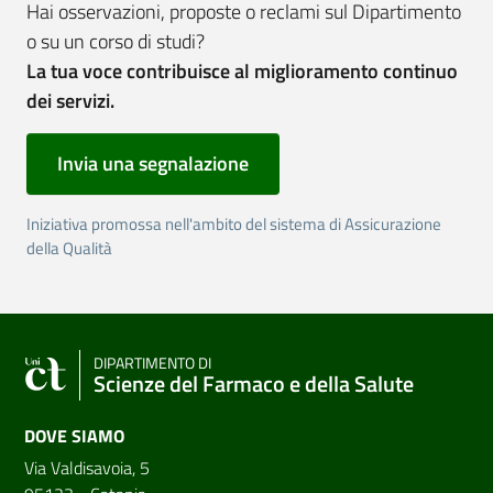
Hai osservazioni, proposte o reclami sul Dipartimento
o su un corso di studi?
La tua voce contribuisce al miglioramento continuo
dei servizi.
Invia una segnalazione
Iniziativa promossa nell'ambito del sistema di Assicurazione
della Qualità
DIPARTIMENTO DI
Scienze del Farmaco e della Salute
DOVE SIAMO
Via Valdisavoia, 5