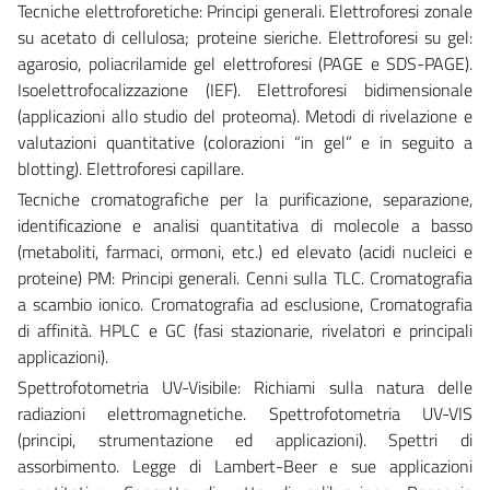
Tecniche elettroforetiche: Principi generali. Elettroforesi zonale
su acetato di cellulosa; proteine sieriche. Elettroforesi su gel:
agarosio, poliacrilamide gel elettroforesi (PAGE e SDS-PAGE).
Isoelettrofocalizzazione (IEF). Elettroforesi bidimensionale
(applicazioni allo studio del proteoma). Metodi di rivelazione e
valutazioni quantitative (colorazioni “in gel” e in seguito a
blotting). Elettroforesi capillare.
Tecniche cromatografiche per la purificazione, separazione,
identificazione e analisi quantitativa di molecole a basso
(metaboliti, farmaci, ormoni, etc.) ed elevato (acidi nucleici e
proteine) PM: Principi generali. Cenni sulla TLC. Cromatografia
a scambio ionico. Cromatografia ad esclusione, Cromatografia
di affinità. HPLC e GC (fasi stazionarie, rivelatori e principali
applicazioni).
Spettrofotometria UV-Visibile: Richiami sulla natura delle
radiazioni elettromagnetiche. Spettrofotometria UV-VIS
(principi, strumentazione ed applicazioni). Spettri di
assorbimento. Legge di Lambert-Beer e sue applicazioni