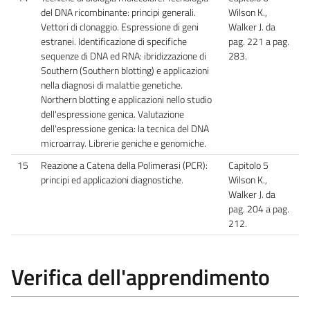
del DNA ricombinante: principi generali.
Wilson K.,
Vettori di clonaggio. Espressione di geni
Walker J. da
estranei. Identificazione di specifiche
pag. 221 a pag.
sequenze di DNA ed RNA: ibridizzazione di
283.
Southern (Southern blotting) e applicazioni
nella diagnosi di malattie genetiche.
Northern blotting e applicazioni nello studio
dell'espressione genica. Valutazione
dell'espressione genica: la tecnica del DNA
microarray. Librerie geniche e genomiche.
15
Reazione a Catena della Polimerasi (PCR):
Capitolo 5
principi ed applicazioni diagnostiche.
Wilson K.,
Walker J. da
pag. 204 a pag.
212.
Verifica dell'apprendimento