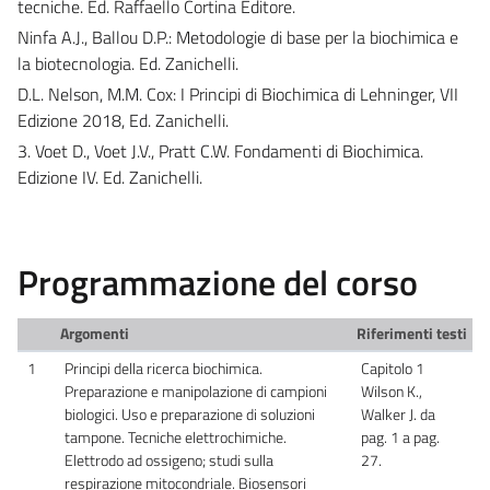
tecniche. Ed. Raffaello Cortina Editore.
Ninfa A.J., Ballou D.P.: Metodologie di base per la biochimica e
la biotecnologia. Ed. Zanichelli.
D.L. Nelson, M.M. Cox: I Principi di Biochimica di Lehninger, VII
Edizione 2018, Ed. Zanichelli.
3. Voet D., Voet J.V., Pratt C.W. Fondamenti di Biochimica.
Edizione IV. Ed. Zanichelli.
Programmazione del corso
Argomenti
Riferimenti testi
1
Principi della ricerca biochimica.
Capitolo 1
Preparazione e manipolazione di campioni
Wilson K.,
biologici. Uso e preparazione di soluzioni
Walker J. da
tampone. Tecniche elettrochimiche.
pag. 1 a pag.
Elettrodo ad ossigeno; studi sulla
27.
respirazione mitocondriale. Biosensori