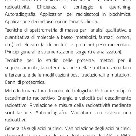
radioattività. Efficienza di conteggio e quenching.
Autoradiografia. Applicazioni dei radioisotopi in biochimica.
Applicazione dei radioisotopi nell'analisi clinica.
Tecniche di spettrometria di massa per l’analisi qualitativa e
quantitativa di molecole a basso (metaboliti, farmaci, ormoni,
etc.) ed elevato (acidi nucleici e proteine) peso molecolare.
Principi generali e strumentazione (sorgenti e analizzatori).
Tecniche per lo studio delle proteine: metodi per il
sequenziamento, la determinazione della struttura secondaria
e terziaria, e delle modificazioni post-traduzionali e mutazioni.
Cenni di proteomica.
Metodi di marcatura di molecole biologiche: Richiami sui tipi di
decadimento radioattivo. Energia e velocità del decadimento
radioattivo. Rivelazione e misura della radioattività mediante
scintillazione. Autoradiografia. Marcatura con sistemi non
radioattivi.
Generalità sugli acidi nucleici. Manipolazione degli acidi nucleici:
strumenti e tecniche di base. Isolamento di DNA e RNA.