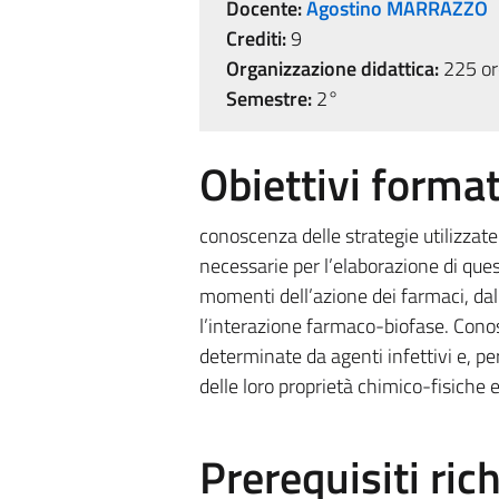
Docente:
Agostino MARRAZZO
Crediti:
9
Organizzazione didattica:
225 ore
Semestre:
2°
Obiettivi format
conoscenza delle strategie utilizzate 
necessarie per l’elaborazione di que
momenti dell’azione dei farmaci, dal
l’interazione farmaco-biofase. Conosce
determinate da agenti infettivi e, pe
delle loro proprietà chimico-fisiche e 
Prerequisiti rich