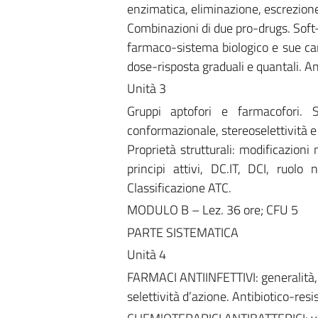
enzimatica, eliminazione, escrezione
Combinazioni di due pro-drugs. Soft-
farmaco-sistema biologico e sue car
dose-risposta graduali e quantali. A
Unità 3
Gruppi aptofori e farmacofori. St
conformazionale, stereoselettività e
Proprietà strutturali: modificazioni
principi attivi, DC.IT, DCI, ruolo
Classificazione ATC.
MODULO B – Lez. 36 ore; CFU 5
PARTE SISTEMATICA
Unità 4
FARMACI ANTIINFETTIVI: generalità, c
selettività d’azione. Antibiotico-resi