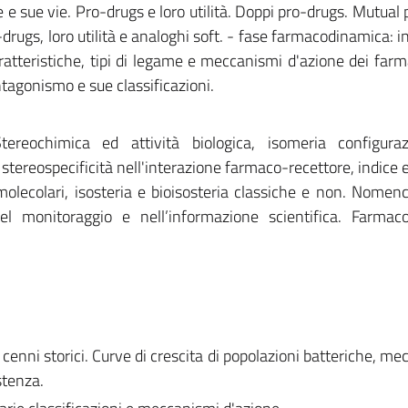
 e sue vie. Pro-drugs e loro utilità. Doppi pro-drugs. Mutual 
drugs, loro utilità e analoghi soft. - fase farmacodinamica: i
atteristiche, tipi di legame e meccanismi d'azione dei farm
ntagonismo e sue classificazioni.
ereochimica ed attività biologica, isomeria configurazi
 stereospecificità nell'interazione farmaco-recettore, indice 
 molecolari, isosteria e bioisosteria classiche e non. Nomenc
 nel monitoraggio e nell’informazione scientifica. Farmaco
enni storici. Curve di crescita di popolazioni batteriche, me
stenza.