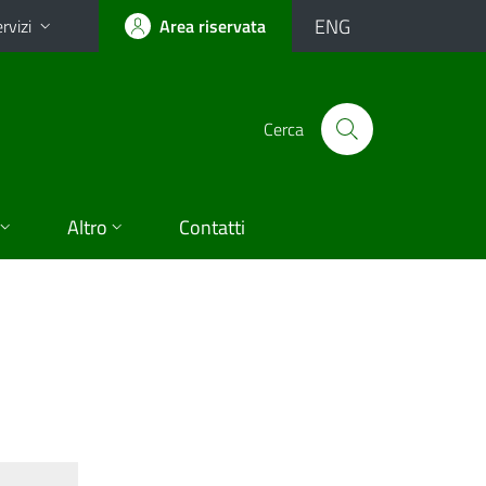
ENG
rvizi
Area riservata
Cerca
Altro
Contatti