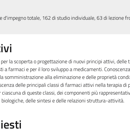
 d'impegno totale, 162 di studio individuale, 63 di lezione fr
ivi
per la scoperta o progettazione di nuovi principi attivi, delle 
sti a farmaci e per il loro sviluppo a medicamenti. Conoscenza
la somministrazione alla eliminazione e delle proprietà condi
nza delle principali classi di farmaci attivi nella terapia di 
r ciascuna di queste classi, dei componenti più rappresentativ
biologiche, delle sintesi e delle relazioni struttura-attività.
iesti