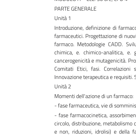
PARTE GENERALE
Unità 1
Introduzione, definizione di farmaco
farmaceutici. Progettazione di nuovi
farmaco. Metodologie CADD. Svilu
chimica, e. chimico-analitica, e. 
cancerogenicità e mutagenicità. Prov
Comitati Etici, fasi. Correlazioni 
Innovazione terapeutica e requisiti. S
Unità 2
Momenti dell'azione di un farmaco:
- fase farmaceutica, vie di somminist
- fase farmacocinetica, assorbiment
circolo, distribuzione, metabolismo 
e non, riduzioni, idrolisi) e della f