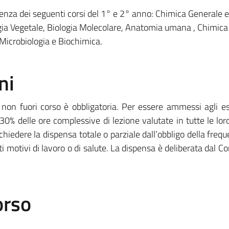
za dei seguenti corsi del 1° e 2° anno: Chimica Generale 
ogia Vegetale, Biologia Molecolare, Anatomia umana , Chimic
 Microbiologia e Biochimica.
ni
tti non fuori corso è obbligatoria. Per essere ammessi agli 
0% delle ore complessive di lezione valutate in tutte le lor
hiedere la dispensa totale o parziale dall’obbligo della frequ
ati motivi di lavoro o di salute. La dispensa è deliberata dal Co
orso