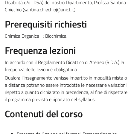
Disabilità e/o i DSA) del nostro Dipartimento,
Prof.ssa Santina
Chiechio (santina.chiechio@unict.it).
Prerequisiti richiesti
Chimica Organica I ; Biochimica
Frequenza lezioni
In accordo con il Regolamento Didattico di Ateneo (R.D.A.) la
frequenza delle lezioni è obbligatoria
Qualora l'insegnamento venisse impartito in modalità mista o
a distanza potranno essere introdotte le necessarie variazioni
rispetto a quanto dichiarato in precedenza, al fine di rispettare
il programma previsto e riportato nel syllabus.
Contenuti del corso
Processo dell’ azione dei farmaci. Farmacodinamica: