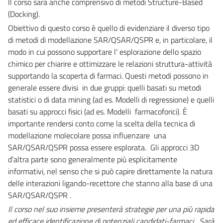
Il corso sarà anche comprensivo di metodi Structure-Based
(Docking).
Obiettivo di questo corso è quello di evidenziare il diverso tipo
di metodi di modellazione SAR/QSAR/QSPR e, in particolare, il
modo in cui possono supportare l' esplorazione dello spazio
chimico per chiarire e ottimizzare le relazioni struttura-attività
supportando la scoperta di farmaci. Questi metodi possono in
generale essere divisi in due gruppi: quelli basati su metodi
statistici o di data mining (ad es. Modelli di regressione) e quelli
basati su approcci fisici (ad es. Modelli farmacoforici). È
importante rendersi conto come la scelta della tecnica di
modellazione molecolare possa influenzare una
SAR/QSAR/QSPR possa essere esplorata. Gli approcci 3D
d'altra parte sono generalmente più esplicitamente
informativi, nel senso che si può capire direttamente la natura
delle interazioni ligando-recettore che stanno alla base di una
SAR/QSAR/QSPR .
Il corso nel suo insieme presenterà strategie per una più rapida
ed efficace identificazione di potenziali candidati-farmaci . Sarà