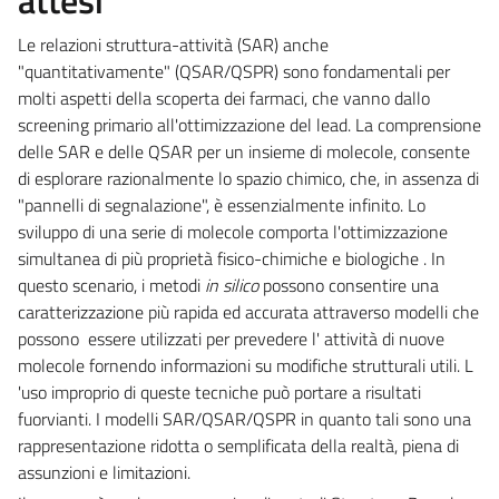
Le relazioni struttura-attività (SAR) anche
"quantitativamente" (QSAR/QSPR) sono fondamentali per
molti aspetti della scoperta dei farmaci, che vanno dallo
screening primario all'ottimizzazione del lead. La comprensione
delle SAR e delle QSAR per un insieme di molecole, consente
di esplorare razionalmente lo spazio chimico, che, in assenza di
"pannelli di segnalazione", è essenzialmente infinito. Lo
sviluppo di una serie di molecole comporta l'ottimizzazione
simultanea di più proprietà fisico-chimiche e biologiche . In
questo scenario, i metodi
in silico
possono consentire una
caratterizzazione più rapida ed accurata attraverso modelli che
possono essere utilizzati per prevedere l' attività di nuove
molecole fornendo informazioni su modifiche strutturali utili. L
'uso improprio di queste tecniche può portare a risultati
fuorvianti. I modelli SAR/QSAR/QSPR in quanto tali sono una
rappresentazione ridotta o semplificata della realtà, piena di
assunzioni e limitazioni.