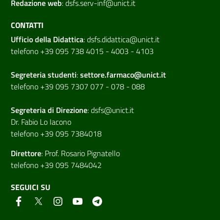
Redazione web
:
dsfs.serv-inf@unict.it
CONTATTI
Ufficio della Didattica
:
dsfs.didattica@unict.it
telefono +39 095 738 4015 - 4003 - 4103
Segreteria studenti
:
settore.farmaco@unict.it
telefono +39 095 7307 077 - 078 - 088
Segreteria di
Direzione
:
dsfs@unict.it
Dr. Fabio Lo Iacono
telefono +39 095 7384018
Direttore
:
Prof. Rosario Pignatello
telefono +39 095 7484042
SEGUICI SU