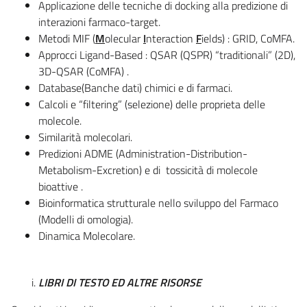
Applicazione delle tecniche di docking alla predizione di
interazioni farmaco-target.
Metodi MIF (
M
olecular
I
nteraction
F
ields) : GRID, CoMFA.
Approcci Ligand-Based : QSAR (QSPR) “traditionali” (2D),
3D-QSAR (CoMFA) .
Database(Banche dati) chimici e di farmaci.
Calcoli e “filtering” (selezione) delle proprieta delle
molecole.
Similarità molecolari.
Predizioni ADME (Administration-Distribution-
Metabolism-Excretion) e di tossicità di molecole
bioattive .
Bioinformatica strutturale nello sviluppo del Farmaco
(Modelli di omologia).
Dinamica Molecolare.
LIBRI DI TESTO ED ALTRE RISORSE