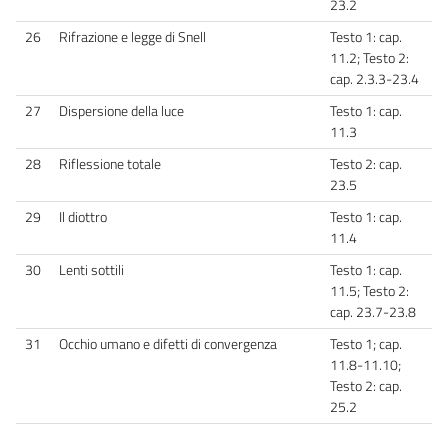
23.2
26
Rifrazione e legge di Snell
Testo 1: cap.
11.2; Testo 2:
cap. 2.3.3-23.4
27
Dispersione della luce
Testo 1: cap.
11.3
28
Riflessione totale
Testo 2: cap.
23.5
29
Il diottro
Testo 1: cap.
11.4
30
Lenti sottili
Testo 1: cap.
11.5; Testo 2:
cap. 23.7-23.8
31
Occhio umano e difetti di convergenza
Testo 1; cap.
11.8-11.10;
Testo 2: cap.
25.2