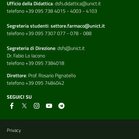
Ufficio della Didattica
:
dsfs.didattica@unict.it
telefono +39 095 738 4015 - 4003 - 4103
Segreteria studenti
:
settore.farmaco@unict.it
telefono +39 095 7307 077 - 078 - 088
Segreteria di
Direzione
:
dsfs@unict.it
Dr. Fabio Lo Iacono
telefono +39 095 7384018
Direttore
:
Prof. Rosario Pignatello
telefono +39 095 7484042
SEGUICI SU
Link e informazioni utili
Privacy