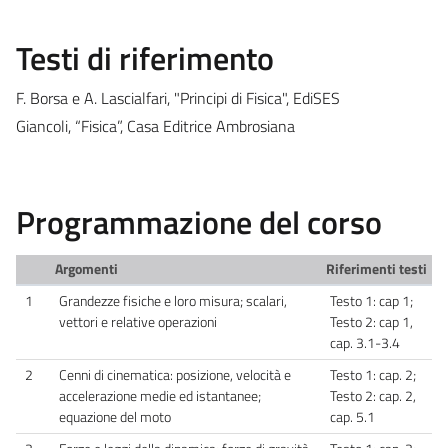
Testi di riferimento
F. Borsa e A. Lascialfari, "Principi di Fisica", EdiSES
Giancoli, “Fisica”, Casa Editrice Ambrosiana
Programmazione del corso
Argomenti
Riferimenti testi
1
Grandezze fisiche e loro misura; scalari,
Testo 1: cap 1;
vettori e relative operazioni
Testo 2: cap 1,
cap. 3.1-3.4
2
Cenni di cinematica: posizione, velocità e
Testo 1: cap. 2;
accelerazione medie ed istantanee;
Testo 2: cap. 2,
equazione del moto
cap. 5.1