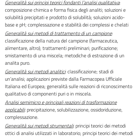
Generalità sui principi teorici fondanti l’analisi qualitativa
:
composizione chimica e forma fisica degli analiti; soluzioni e
solubilità precipitati e prodotto di solubilità; soluzioni acido-
base e pH; complessazione e stabilità dei complessi e chelati
Generalità sui metodi di trattamento di un campione
:
classificazione della natura del campione (farmaceutica,
alimentare, altro); trattamenti preliminari; purificazione;
smistamento di una miscela; metodiche di estrazione di un
analita puro.
Generalità sui metodi analitici
: classificazione; stadi di
un’analisi; applicazioni previste dalla Farmacopea Ufficiale
Italiana ed Europea; generalità sulle reazioni di riconoscimento
qualitativo di componenti puri o in miscela.
Analisi semimicro e principali reazioni di trasformazione
applicabili
: precipitazione, solubilizzazione, ossidoriduzione,
complessazione.
Generalità sui metodi strumentali
: principi teorici dei metodi
ottici di analisi utilizzati in laboratorio; principi teorici dei metodi