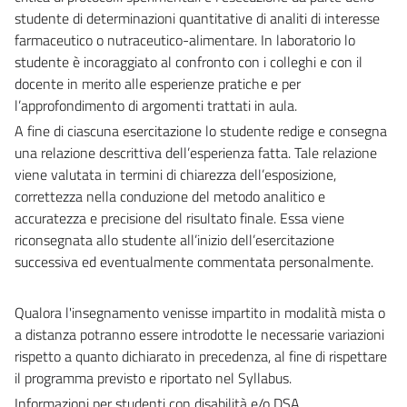
studente di determinazioni quantitative di analiti di interesse
farmaceutico o nutraceutico-alimentare. In laboratorio lo
studente è incoraggiato al confronto con i colleghi e con il
docente in merito alle esperienze pratiche e per
l’approfondimento di argomenti trattati in aula.
A fine di ciascuna esercitazione lo studente redige e consegna
una relazione descrittiva dell’esperienza fatta. Tale relazione
viene valutata in termini di chiarezza dell’esposizione,
correttezza nella conduzione del metodo analitico e
accuratezza e precisione del risultato finale. Essa viene
riconsegnata allo studente all’inizio dell’esercitazione
successiva ed eventualmente commentata personalmente.
Qualora l'insegnamento venisse impartito in modalità mista o
a distanza potranno essere introdotte le necessarie variazioni
rispetto a quanto dichiarato in precedenza, al fine di rispettare
il programma previsto e riportato nel Syllabus.
Informazioni per studenti con disabilità e/o DSA