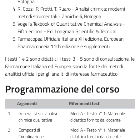
Bologna
R. Cozzi, P. Protti, T. Ruaro - Analisi chimica: moderni
metodi strumentali - Zanichelli, Bologna
Vogel's Texbook of Quantitative Chemical Analysis -
Fifth edition - Ed.
Longman Scientific & Tecnical
Farmacopea Ufficiale Italiana XII edizione. European
Pharmacopoeia 11th edizione e supplementi
I testi 1 e 2 sono didattici, i testi 3 - 5 sono di consultazione, le
Farmacopee Italiana ed Europea sono la fonte dei metodi
analitici ufficiali per gli analiti di interesse farmaceutico.
Programmazione del corso
Argomenti
Riferimenti testi
1
Generalità sull'analisi
Mod. A - Testo n° 1; Materiale
chimica qualitativa
didattico fornito dal docente
2
Composti di
Mod. A - Testo n° 1; Materiale
Coordinazione
didattico fornito dal docente