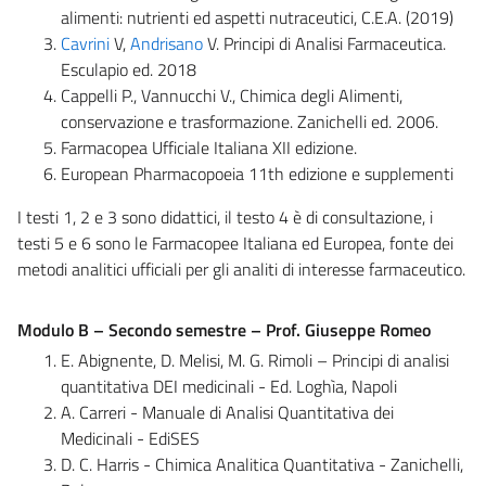
alimenti: nutrienti ed aspetti nutraceutici, C.E.A. (2019)
Cavrini
V,
Andrisano
V.
Principi di Analisi Farmaceutica.
Esculapio ed. 2018
Cappelli P., Vannucchi V., Chimica degli Alimenti,
conservazione e trasformazione. Zanichelli ed. 2006.
Farmacopea Ufficiale Italiana XII edizione.
European Pharmacopoeia 11th edizione e supplementi
I testi 1, 2 e 3 sono didattici, il testo 4 è di consultazione, i
testi 5 e 6 sono le Farmacopee Italiana ed Europea, fonte dei
metodi analitici ufficiali per gli analiti di interesse farmaceutico.
Modulo B – Secondo semestre – Prof. Giuseppe Romeo
E. Abignente, D. Melisi, M. G. Rimoli – Principi di analisi
quantitativa DEI medicinali - Ed. Loghìa, Napoli
A. Carreri - Manuale di Analisi Quantitativa dei
Medicinali - EdiSES
D. C. Harris - Chimica Analitica Quantitativa - Zanichelli,