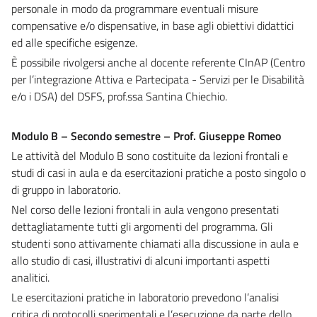
personale in modo da programmare eventuali misure
compensative e/o dispensative, in base agli obiettivi didattici
ed alle specifiche esigenze.
È possibile rivolgersi anche al docente referente CInAP (Centro
per l’integrazione Attiva e Partecipata - Servizi per le Disabilità
e/o i DSA) del DSFS, prof.ssa Santina Chiechio.
Modulo B – Secondo semestre – Prof. Giuseppe Romeo
Le attività del Modulo B sono costituite da lezioni frontali e
studi di casi in aula e da esercitazioni pratiche a posto singolo o
di gruppo in laboratorio.
Nel corso delle lezioni frontali in aula vengono presentati
dettagliatamente tutti gli argomenti del programma. Gli
studenti sono attivamente chiamati alla discussione in aula e
allo studio di casi, illustrativi di alcuni importanti aspetti
analitici.
Le esercitazioni pratiche in laboratorio prevedono l’analisi
critica di protocolli sperimentali e l’esecuzione da parte dello