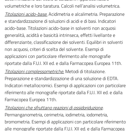
volumetriche e loro taratura. Calcoli nell’analisi volumetrica.
Titolazioni acido-base.
Acidimetria e alcalimetria. Preparazione
e standardizzazione di soluzioni di acidi e di basi. Indicatori
acido-base. Titolazioni acido-base in solventi non acquosi:
generalità, acidità e basicità intrinseca, effetti livellante e
differenziante, classificazione dei solventi. Equilibri in solventi
non acquosi, criteri di scelta del solvente. Esempi di
applicazioni con particolare riferimento alle monografie
riportate dalla F.U.I. XII ed. e dalla Farmacopea Europea 11th.
Titolazioni complessometriche.
Metodi di titolazione.
Preparazione e standardizzazione di una soluzione di EDTA.
Indicatori metallocromici. Esempi di applicazioni con particolare
riferimento alle monografie riportate dalla F.U.I. XII ed. e dalla
Farmacopea Europea 11th.
Titolazioni che sfruttano reazioni di ossidoriduzione
.
Permanganometria, cerimetria, iodimetria, iodometria,
bromometria. Esempi di applicazioni con particolare riferimento
alle monografie riportate dalla F.U.I. XII ed. e dalla Farmacopea