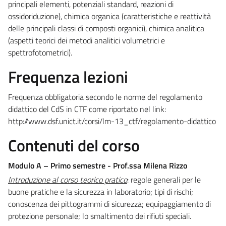
principali elementi, potenziali standard, reazioni di
ossidoriduzione), chimica organica (caratteristiche e reattività
delle principali classi di composti organici), chimica analitica
(aspetti teorici dei metodi analitici volumetrici e
spettrofotometrici).
Frequenza lezioni
Frequenza obbligatoria secondo le norme del regolamento
didattico del CdS in CTF come riportato nel link:
http://www.dsf.unict.it/corsi/lm-13_ctf/regolamento-didattico
Contenuti del corso
Modulo A – Primo semestre - Prof.ssa Milena Rizzo
Introduzione al corso teorico pratico
: regole generali per le
buone pratiche e la sicurezza in laboratorio; tipi di rischi;
conoscenza dei pittogrammi di sicurezza; equipaggiamento di
protezione personale; lo smaltimento dei rifiuti speciali.