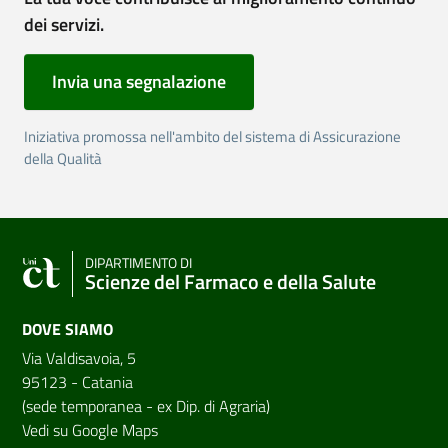
dei servizi.
Invia una segnalazione
Iniziativa promossa nell'ambito del sistema di Assicurazione
della Qualità
DIPARTIMENTO DI
Scienze del Farmaco e della Salute
DOVE SIAMO
Via Valdisavoia, 5
95123 - Catania
(sede temporanea - ex Dip. di Agraria)
Vedi su Google Maps