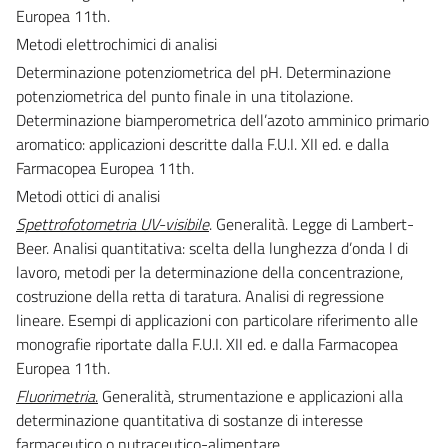
Europea 11th.
Metodi elettrochimici di analisi
Determinazione potenziometrica del pH. Determinazione
potenziometrica del punto finale in una titolazione.
Determinazione biamperometrica dell’azoto amminico primario
aromatico: applicazioni descritte dalla F.U.I. XII ed. e dalla
Farmacopea Europea 11th.
Metodi ottici di analisi
Spettrofotometria UV-visibile
. Generalità. Legge di Lambert-
Beer. Analisi quantitativa: scelta della lunghezza d’onda
l
di
lavoro, metodi per la determinazione della concentrazione,
costruzione della retta di taratura. Analisi di regressione
lineare. Esempi di applicazioni con particolare riferimento alle
monografie riportate dalla F.U.I. XII ed. e dalla Farmacopea
Europea 11th.
Fluorimetria
.
Generalità, strumentazione e applicazioni alla
determinazione quantitativa di sostanze di interesse
farmaceutico o nutraceutico-alimentare