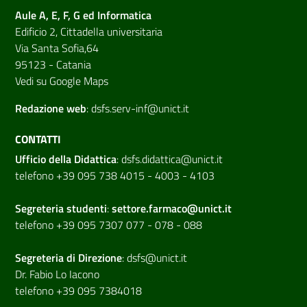
Aule A, E, F, G ed Informatica
Edificio 2, Cittadella universitaria
Via Santa Sofia,64
95123 - Catania
Vedi su Google Maps
Redazione web
:
dsfs.serv-inf@unict.it
CONTATTI
Ufficio della Didattica
:
dsfs.didattica@unict.it
telefono +39 095 738 4015 - 4003 - 4103
Segreteria studenti
:
settore.farmaco@unict.it
telefono +39 095 7307 077 - 078 - 088
Segreteria di
Direzione
:
dsfs@unict.it
Dr. Fabio Lo Iacono
telefono +39 095 7384018