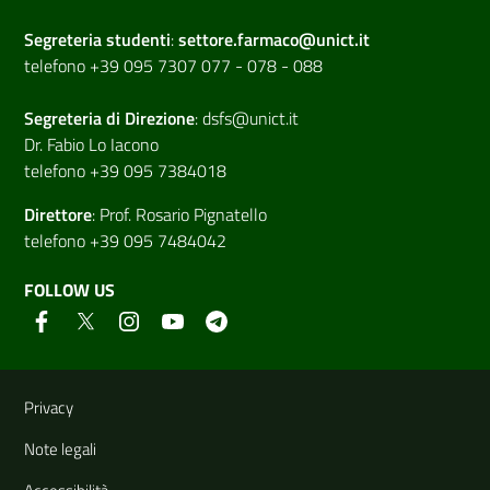
Segreteria studenti
:
settore.farmaco@unict.it
telefono +39 095 7307 077 - 078 - 088
Segreteria di
Direzione
:
dsfs@unict.it
Dr. Fabio Lo Iacono
telefono +39 095 7384018
Direttore
:
Prof. Rosario Pignatello
telefono +39 095 7484042
FOLLOW US
Useful links and information
Privacy
Note legali