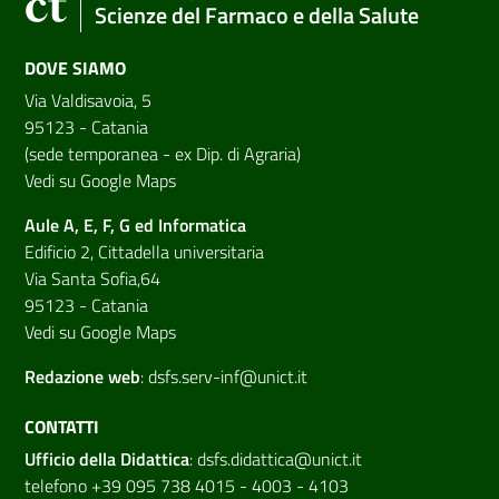
Scienze del Farmaco e della Salute
DOVE SIAMO
Via Valdisavoia, 5
95123 - Catania
(sede temporanea - ex Dip. di Agraria)
Vedi su Google Maps
Aule A, E, F, G ed Informatica
Edificio 2, Cittadella universitaria
Via Santa Sofia,64
95123 - Catania
Vedi su Google Maps
Redazione web
:
dsfs.serv-inf@unict.it
CONTATTI
Ufficio della Didattica
:
dsfs.didattica@unict.it
telefono +39 095 738 4015 - 4003 - 4103