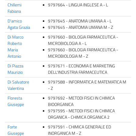
Chillemi
9797664 - LINGUA INGLESE A - L
Fabiana
D'amico
9797645 - ANATOMIA UMANA A - L
Agata Grazia
9797645 - ANATOMIA UMANA M - Z
Di Marco
9797660 - BIOLOGIA FARMACEUTICA -
Roberto
MICROBIOLOGIA A - L
Maria
9797660 - BIOLOGIA FARMACEUTICA -
Antonio
MICROBIOLOGIA M - Z
Di Piazza
9797671 - ECONOMIA E MARKETING
Maurizio
DELL'INDUSTRIA FARMACEUTICA
Di Salvatore
9797588 - INFORMATICA E MATEMATICA M
Valentina
- Z
Floresta
9797692 - METODI FISICI IN CHIMICA
Giuseppe
BIOORGANICA
9797595 - METODI FISICI IN CHIMICA
ORGANICA - CHIMICA ORGANICA 2
Forte
9797591 - CHIMICA GENERALE ED
Giuseppe
INORGANICA M - Z