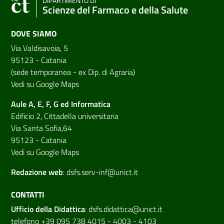
DIPARTIMENTO DI
Scienze del Farmaco e della Salute
DOVE SIAMO
Via Valdisavoia, 5
95123 - Catania
(sede temporanea - ex Dip. di Agraria)
Vedi su Google Maps
Aule A, E, F, G ed Informatica
Edificio 2, Cittadella universitaria
Via Santa Sofia,64
95123 - Catania
Vedi su Google Maps
Redazione web
:
dsfs.serv-inf@unict.it
CONTATTI
Ufficio della Didattica
:
dsfs.didattica@unict.it
telefono +39 095 738 4015 - 4003 - 4103