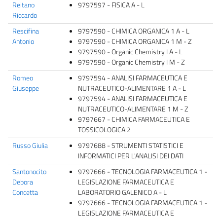
Reitano
9797597 - FISICA A - L
Riccardo
Rescifina
9797590 - CHIMICA ORGANICA 1 A - L
Antonio
9797590 - CHIMICA ORGANICA 1 M - Z
9797590 - Organic Chemistry I A - L
9797590 - Organic Chemistry I M - Z
Romeo
9797594 - ANALISI FARMACEUTICA E
Giuseppe
NUTRACEUTICO-ALIMENTARE 1 A - L
9797594 - ANALISI FARMACEUTICA E
NUTRACEUTICO-ALIMENTARE 1 M - Z
9797667 - CHIMICA FARMACEUTICA E
TOSSICOLOGICA 2
Russo Giulia
9797688 - STRUMENTI STATISTICI E
INFORMATICI PER L'ANALISI DEI DATI
Santonocito
9797666 - TECNOLOGIA FARMACEUTICA 1 -
Debora
LEGISLAZIONE FARMACEUTICA E
Concetta
LABORATORIO GALENICO A - L
9797666 - TECNOLOGIA FARMACEUTICA 1 -
LEGISLAZIONE FARMACEUTICA E