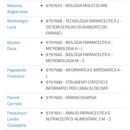
Messina
9797603 - BIOLOGIA MOLECOLARE
Angela Anna
Montenegro
9797668 - TECNOLOGIA FARMACEUTICA 2 -
Lucia
SISTEMI DI RILASCIO AVANZATO DEI
FARMACI
Nicolosi
9797660 - BIOLOGIA FARMACEUTICA -
Daria
MICROBIOLOGIA A - L
9797660 - BIOLOGIA FARMACEUTICA -
MICROBIOLOGIA M - Z
Pappalardo
9797588 - INFORMATICA E MATEMATICA A -
Francesco
L
9797688 - STRUMENTI STATISTICI E
INFORMATICI PER L'ANALISI DEI DATI
Parenti
9797600 - FARMACOGNOSIA
Carmela
Pasquinucci
9797601 - ANALISI FARMACEUTICA E
Lorella
NUTRACEUTICO-ALIMENTARE 2 M - Z
Giuseppina