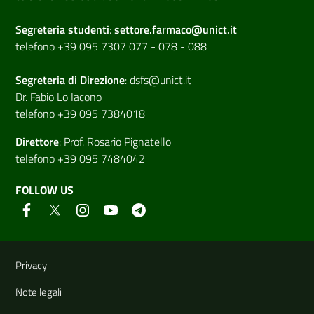
Segreteria studenti
:
settore.farmaco@unict.it
telefono +39 095 7307 077 - 078 - 088
Segreteria di
Direzione
:
dsfs@unict.it
Dr. Fabio Lo Iacono
telefono +39 095 7384018
Direttore
:
Prof. Rosario Pignatello
telefono +39 095 7484042
FOLLOW US
Useful links and information
Privacy
Note legali