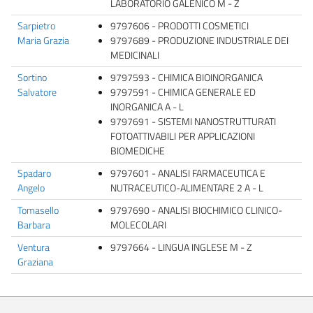
LABORATORIO GALENICO M - Z
Sarpietro
9797606 - PRODOTTI COSMETICI
Maria Grazia
9797689 - PRODUZIONE INDUSTRIALE DEI
MEDICINALI
Sortino
9797593 - CHIMICA BIOINORGANICA
Salvatore
9797591 - CHIMICA GENERALE ED
INORGANICA A - L
9797691 - SISTEMI NANOSTRUTTURATI
FOTOATTIVABILI PER APPLICAZIONI
BIOMEDICHE
Spadaro
9797601 - ANALISI FARMACEUTICA E
Angelo
NUTRACEUTICO-ALIMENTARE 2 A - L
Tomasello
9797690 - ANALISI BIOCHIMICO CLINICO-
Barbara
MOLECOLARI
Ventura
9797664 - LINGUA INGLESE M - Z
Graziana