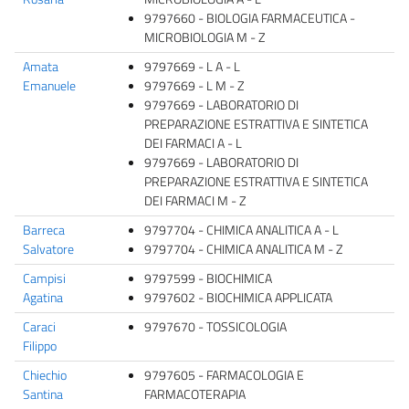
9797660 - BIOLOGIA FARMACEUTICA -
MICROBIOLOGIA M - Z
Amata
9797669 - L A - L
Emanuele
9797669 - L M - Z
9797669 - LABORATORIO DI
PREPARAZIONE ESTRATTIVA E SINTETICA
DEI FARMACI A - L
9797669 - LABORATORIO DI
PREPARAZIONE ESTRATTIVA E SINTETICA
DEI FARMACI M - Z
Barreca
9797704 - CHIMICA ANALITICA A - L
Salvatore
9797704 - CHIMICA ANALITICA M - Z
Campisi
9797599 - BIOCHIMICA
Agatina
9797602 - BIOCHIMICA APPLICATA
Caraci
9797670 - TOSSICOLOGIA
Filippo
Chiechio
9797605 - FARMACOLOGIA E
Santina
FARMACOTERAPIA