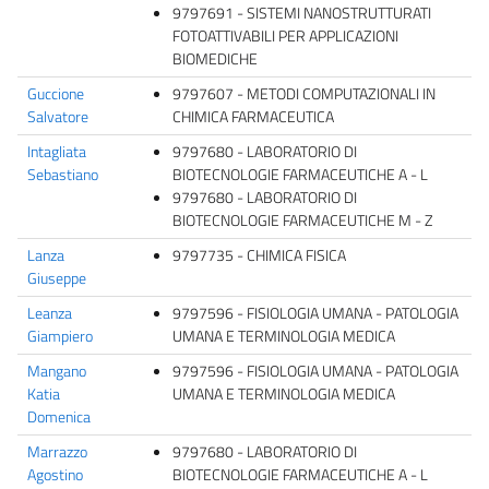
9797691 - SISTEMI NANOSTRUTTURATI
FOTOATTIVABILI PER APPLICAZIONI
BIOMEDICHE
Guccione
9797607 - METODI COMPUTAZIONALI IN
Salvatore
CHIMICA FARMACEUTICA
Intagliata
9797680 - LABORATORIO DI
Sebastiano
BIOTECNOLOGIE FARMACEUTICHE A - L
9797680 - LABORATORIO DI
BIOTECNOLOGIE FARMACEUTICHE M - Z
Lanza
9797735 - CHIMICA FISICA
Giuseppe
Leanza
9797596 - FISIOLOGIA UMANA - PATOLOGIA
Giampiero
UMANA E TERMINOLOGIA MEDICA
Mangano
9797596 - FISIOLOGIA UMANA - PATOLOGIA
Katia
UMANA E TERMINOLOGIA MEDICA
Domenica
Marrazzo
9797680 - LABORATORIO DI
Agostino
BIOTECNOLOGIE FARMACEUTICHE A - L