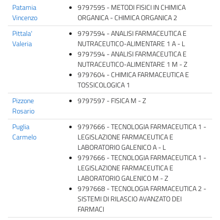
Patamia
9797595 - METODI FISICI IN CHIMICA
Vincenzo
ORGANICA - CHIMICA ORGANICA 2
Pittala'
9797594 - ANALISI FARMACEUTICA E
Valeria
NUTRACEUTICO-ALIMENTARE 1 A - L
9797594 - ANALISI FARMACEUTICA E
NUTRACEUTICO-ALIMENTARE 1 M - Z
9797604 - CHIMICA FARMACEUTICA E
TOSSICOLOGICA 1
Pizzone
9797597 - FISICA M - Z
Rosario
Puglia
9797666 - TECNOLOGIA FARMACEUTICA 1 -
Carmelo
LEGISLAZIONE FARMACEUTICA E
LABORATORIO GALENICO A - L
9797666 - TECNOLOGIA FARMACEUTICA 1 -
LEGISLAZIONE FARMACEUTICA E
LABORATORIO GALENICO M - Z
9797668 - TECNOLOGIA FARMACEUTICA 2 -
SISTEMI DI RILASCIO AVANZATO DEI
FARMACI