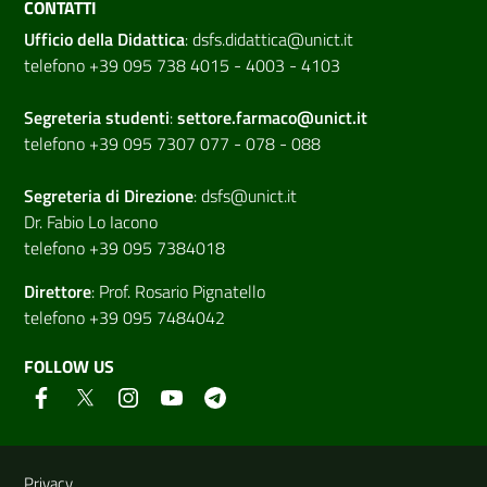
CONTATTI
Ufficio della Didattica
:
dsfs.didattica@unict.it
telefono +39 095 738 4015 - 4003 - 4103
Segreteria studenti
:
settore.farmaco@unict.it
telefono +39 095 7307 077 - 078 - 088
Segreteria di
Direzione
:
dsfs@unict.it
Dr. Fabio Lo Iacono
telefono +39 095 7384018
Direttore
:
Prof. Rosario Pignatello
telefono +39 095 7484042
FOLLOW US
Useful links and information
Privacy