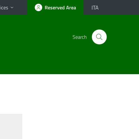
ITA
ices
Reserved Area
Search