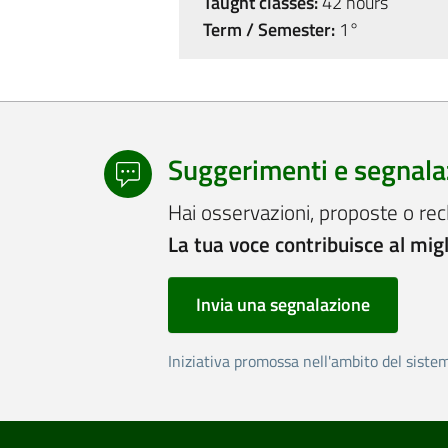
Taught classes:
42 hours
Term / Semester:
1°
Suggerimenti e segnala
Hai osservazioni, proposte o rec
La tua voce contribuisce al mig
Invia una segnalazione
Iniziativa promossa nell'ambito del siste