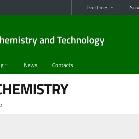
Directories
Serv
hemistry and Technology
ng
News
Contacts
CHEMISTRY
r