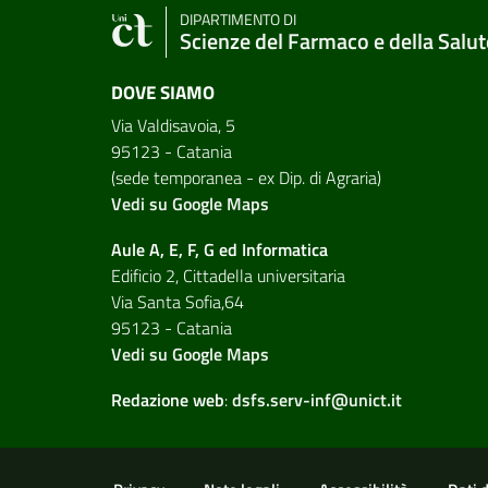
DIPARTIMENTO DI
Scienze del Farmaco e della Salut
DOVE SIAMO
Via Valdisavoia, 5
95123 - Catania
(sede temporanea - ex Dip. di Agraria)
Vedi su Google Maps
Aule A, E, F, G ed Informatica
Edificio 2, Cittadella universitaria
Via Santa Sofia,64
95123 - Catania
Vedi su Google Maps
Redazione web
:
dsfs.serv-inf@unict.it
Useful links and informat