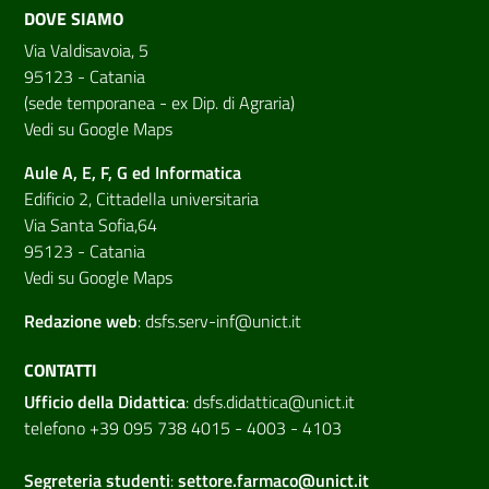
DOVE SIAMO
Via Valdisavoia, 5
95123 - Catania
(sede temporanea - ex Dip. di Agraria)
Vedi su Google Maps
Aule A, E, F, G ed Informatica
Edificio 2, Cittadella universitaria
Via Santa Sofia,64
95123 - Catania
Vedi su Google Maps
Redazione web
:
dsfs.serv-inf@unict.it
CONTATTI
Ufficio della Didattica
:
dsfs.didattica@unict.it
telefono +39 095 738 4015 - 4003 - 4103
Segreteria studenti
:
settore.farmaco@unict.it