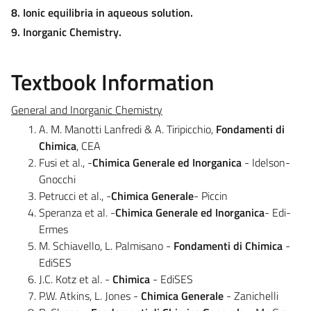
8. Ionic equilibria in aqueous solution.
9. Inorganic Chemistry.
Textbook Information
General and Inorganic Chemistry
A. M. Manotti Lanfredi & A. Tiripicchio,
Fondamenti di
Chimica
, CEA
Fusi et al., -
Chimica Generale ed Inorganica
- Idelson-
Gnocchi
Petrucci et al., -
Chimica Generale
- Piccin
Speranza et al. -
Chimica Generale ed Inorganica
- Edi-
Ermes
M. Schiavello, L. Palmisano -
Fondamenti di Chimica
-
EdiSES
J.C. Kotz et al. -
Chimica
- EdiSES
P.W. Atkins, L. Jones -
Chimica Generale
- Zanichelli