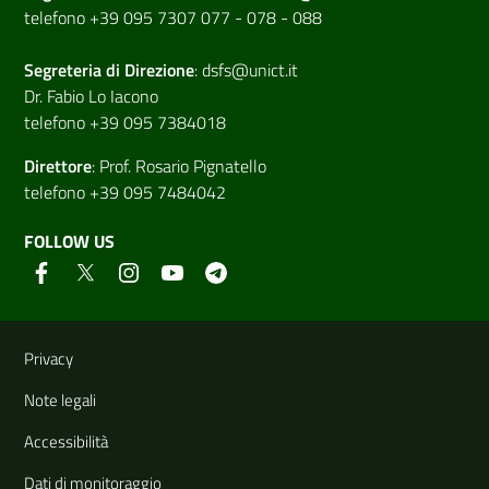
telefono +39 095 7307 077 - 078 - 088
Segreteria di
Direzione
:
dsfs@unict.it
Dr. Fabio Lo Iacono
telefono +39 095 7384018
Direttore
:
Prof. Rosario Pignatello
telefono +39 095 7484042
FOLLOW US
Useful links and information
Privacy
Note legali
Accessibilità
Dati di monitoraggio