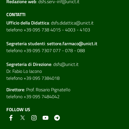
Redazione web
:
dsfs.serv-inf@unict.it
CONTATTI
Ufficio della Didattica
:
dsfs.didattica@unict.it
telefono +39 095 738 4015 - 4003 - 4103
Segreteria studenti
:
settore.farmaco@unict.it
telefono +39 095 7307 077 - 078 - 088
Segreteria di
Direzione
:
dsfs@unict.it
Dr. Fabio Lo Iacono
telefono +39 095 7384018
Direttore
:
Prof. Rosario Pignatello
telefono +39 095 7484042
FOLLOW US