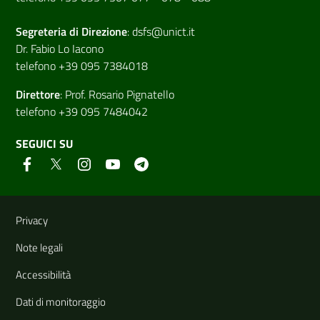
Segreteria di
Direzione
:
dsfs@unict.it
Dr. Fabio Lo Iacono
telefono +39 095 7384018
Direttore
:
Prof. Rosario Pignatello
telefono +39 095 7484042
SEGUICI SU
Link e informazioni utili
Privacy
Note legali
Accessibilità
Dati di monitoraggio