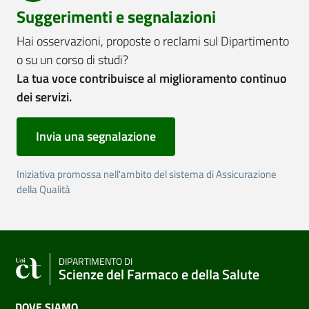
Suggerimenti e segnalazioni
Hai osservazioni, proposte o reclami sul Dipartimento
o su un corso di studi?
La tua voce contribuisce al miglioramento continuo
dei servizi.
Invia una segnalazione
Iniziativa promossa nell'ambito del sistema di Assicurazione
della Qualità
DIPARTIMENTO DI
Scienze del Farmaco e della Salute
DOVE SIAMO