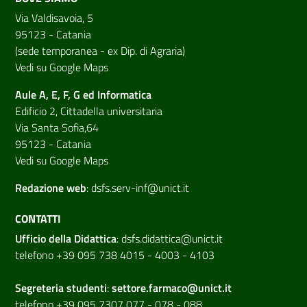
Via Valdisavoia, 5
95123 - Catania
(sede temporanea - ex Dip. di Agraria)
Vedi su Google Maps
Aule A, E, F, G ed Informatica
Edificio 2, Cittadella universitaria
Via Santa Sofia,64
95123 - Catania
Vedi su Google Maps
Redazione web
:
dsfs.serv-inf@unict.it
CONTATTI
Ufficio della Didattica
:
dsfs.didattica@unict.it
telefono +39 095 738 4015 - 4003 - 4103
Segreteria studenti
:
settore.farmaco@unict.it
telefono +39 095 7307 077 - 078 - 088