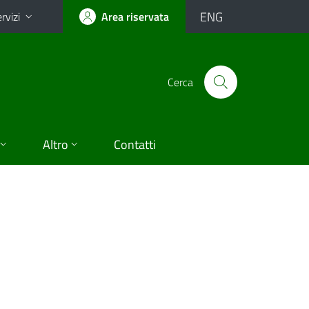
ENG
rvizi
Area riservata
Cerca
Altro
Contatti