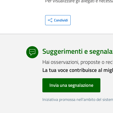
Per visualizzare gli allegati è necess
Condividi
Suggerimenti e segnala
Hai osservazioni, proposte o rec
La tua voce contribuisce al mig
Invia una segnalazione
Iniziativa promossa nell'ambito del siste