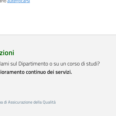
ario
autenticarsi
zioni
lami sul Dipartimento o su un corso di studi?
lioramento continuo dei servizi.
ma di Assicurazione della Qualità