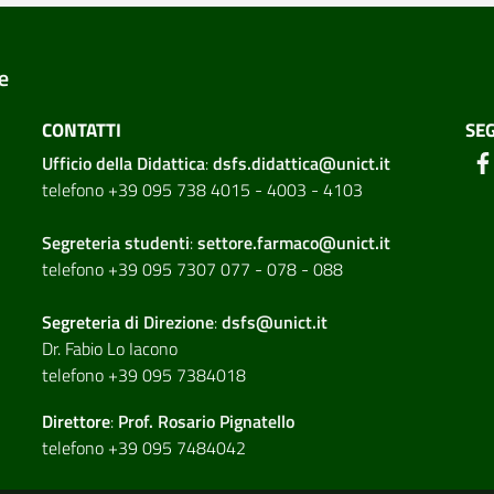
e
CONTATTI
SEG
Ufficio della Didattica
:
dsfs.didattica@unict.it
telefono +39 095 738 4015 - 4003 - 4103
Segreteria studenti
:
settore.farmaco@unict.it
telefono +39 095 7307 077 - 078 - 088
Segreteria di
Direzione
:
dsfs@unict.it
Dr. Fabio Lo Iacono
telefono +39 095 7384018
Direttore
:
Prof. Rosario Pignatello
telefono +39 095 7484042