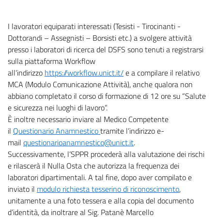
I lavoratori equiparati interessati (Tesisti - Tirocinanti -
Dottorandi – Assegnisti – Borsisti etc.) a svolgere attività
presso i laboratori di ricerca del DSFS sono tenuti a registrarsi
sulla piattaforma Workflow
all’indirizzo
https://workflow.unict.it/
e a compilare il relativo
MCA (Modulo Comunicazione Attività), anche qualora non
abbiano completato il corso di formazione di 12 ore su “Salute
e sicurezza nei luoghi di lavoro”.
È inoltre necessario inviare al Medico Competente
il
Questionario Anamnestico
tramite l’indirizzo e-
mail
questionarioanamnestico@unict.it
.
Successivamente, l’SPPR procederà alla valutazione dei rischi
e rilascerà il Nulla Osta che autorizza la frequenza dei
laboratori dipartimentali. A tal fine, dopo aver compilato e
inviato il
modulo richiesta tesserino di riconoscimento
,
unitamente a una foto tessera e alla copia del documento
d’identità, da inoltrare al Sig. Patanè Marcello