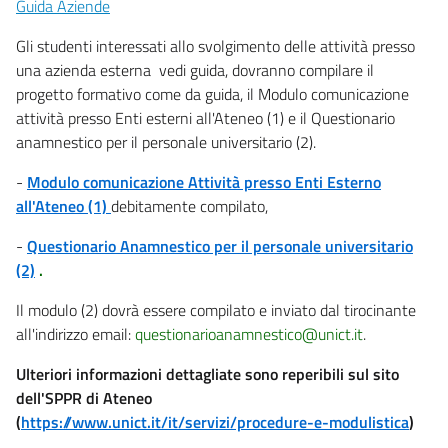
Guida Aziende
Gli studenti interessati allo svolgimento delle attività presso
una azienda esterna vedi guida, dovranno compilare il
progetto formativo come da guida, il Modulo comunicazione
attività presso Enti esterni all'Ateneo (1) e il Questionario
anamnestico per il personale universitario (2).
-
Modulo comunicazione Attività presso Enti Esterno
all'Ateneo (1)
debitamente compilato,
-
Questionario Anamnestico per il personale universitario
(2)
.
Il modulo (2) dovrà essere compilato e inviato dal tirocinante
all'indirizzo email:
questionarioanamnestico@unict.it
.
Ulteriori informazioni dettagliate sono reperibili sul sito
dell'SPPR di Ateneo
(
https://www.unict.it/it/servizi/procedure-e-modulistica
)