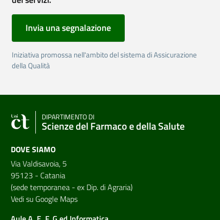
Invia una segnalazione
Iniziativa promossa nell'ambito del sistema di Assicurazione
della Qualità
DIPARTIMENTO DI
Scienze del Farmaco e della Salute
DOVE SIAMO
Via Valdisavoia, 5
95123 - Catania
(sede temporanea - ex Dip. di Agraria)
Vedi su Google Maps
Aule A, E, F, G ed Informatica