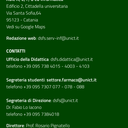
Edificio 2, Cittadella universitaria
Via Santa Sofia,64
95123 - Catania
Vedi su Google Maps
Redazione web
:
dsfs.serv-inf@unict.it
CONTATTI
Ufficio della Didattica
:
dsfs.didattica@unict.it
telefono +39 095 738 4015 - 4003 - 4103
Segreteria studenti
:
settore.farmaco@unict.it
telefono +39 095 7307 077 - 078 - 088
Segreteria di
Direzione
:
dsfs@unict.it
Dr. Fabio Lo Iacono
telefono +39 095 7384018
Direttore
:
Prof. Rosario Pignatello