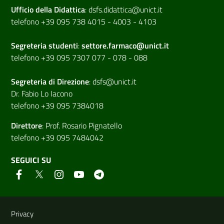
Ufficio della Didattica
:
dsfs.didattica@unict.it
telefono +39 095 738 4015 - 4003 - 4103
Segreteria studenti
:
settore.farmaco@unict.it
telefono +39 095 7307 077 - 078 - 088
Segreteria di
Direzione
:
dsfs@unict.it
Dr. Fabio Lo Iacono
telefono +39 095 7384018
Direttore
:
Prof. Rosario Pignatello
telefono +39 095 7484042
SEGUICI SU
Link e informazioni utili
Privacy