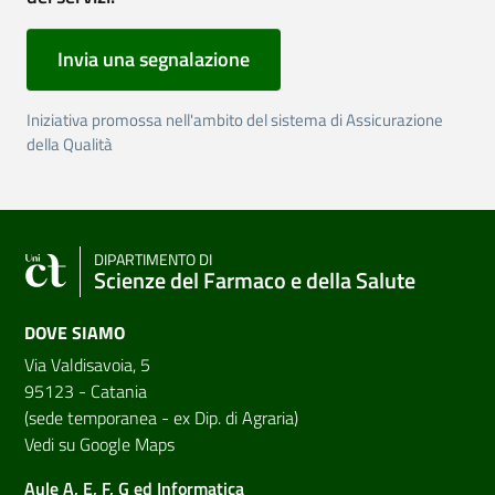
Invia una segnalazione
Iniziativa promossa nell'ambito del sistema di Assicurazione
della Qualità
DIPARTIMENTO DI
Scienze del Farmaco e della Salute
DOVE SIAMO
Via Valdisavoia, 5
95123 - Catania
(sede temporanea - ex Dip. di Agraria)
Vedi su Google Maps
Aule A, E, F, G ed Informatica