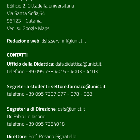
Edificio 2, Cittadella universitaria
Via Santa Sofia,64
95123 - Catania
Vedi su Google Maps
Redazione web
:
dsfs.serv-inf@unict.it
CONTATTI
Ufficio della Didattica
:
dsfs.didattica@unict.it
telefono +39 095 738 4015 - 4003 - 4103
Segreteria studenti
:
settore.farmaco@unict.it
telefono +39 095 7307 077 - 078 - 088
Segreteria di
Direzione
:
dsfs@unict.it
Dr. Fabio Lo Iacono
telefono +39 095 7384018
Direttore
:
Prof. Rosario Pignatello