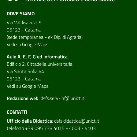
DOVE SIAMO
Via Valdisavoia, 5
95123 - Catania
(sede temporanea - ex Dip. di Agraria)
Vedi su Google Maps
Aule A, E, F, G ed Informatica
Edificio 2, Cittadella universitaria
Via Santa Sofia,64
95123 - Catania
Vedi su Google Maps
Redazione web
:
dsfs.serv-inf@unict.it
CONTATTI
Ufficio della Didattica
:
dsfs.didattica@unict.it
telefono +39 095 738 4015 - 4003 - 4103