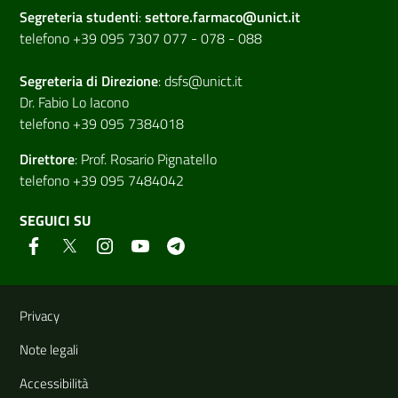
Segreteria studenti
:
settore.farmaco@unict.it
telefono +39 095 7307 077 - 078 - 088
Segreteria di
Direzione
:
dsfs@unict.it
Dr. Fabio Lo Iacono
telefono +39 095 7384018
Direttore
:
Prof. Rosario Pignatello
telefono +39 095 7484042
SEGUICI SU
Link e informazioni utili
Privacy
Note legali
Accessibilità