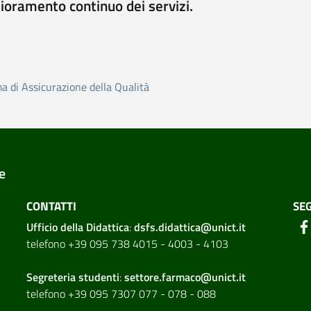
lioramento continuo dei servizi.
ma di Assicurazione della Qualità
e
CONTATTI
SEG
Ufficio della Didattica
:
dsfs.didattica@unict.it
telefono +39 095 738 4015 - 4003 - 4103
Segreteria studenti
:
settore.farmaco@unict.it
telefono +39 095 7307 077 - 078 - 088