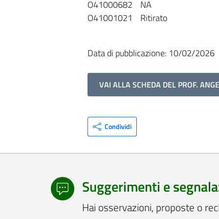
O41000682 NA
O41001021 Ritirato
Data di pubblicazione: 10/02/2026
VAI ALLA SCHEDA DEL PROF. ANG
Condividi
Suggerimenti e segnala
Hai osservazioni, proposte o rec