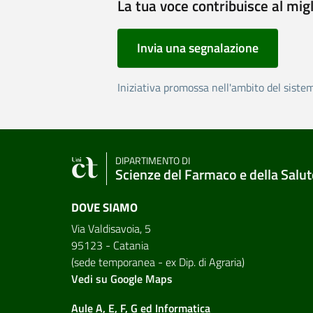
La tua voce contribuisce al mig
Invia una segnalazione
Iniziativa promossa nell'ambito del siste
DIPARTIMENTO DI
Scienze del Farmaco e della Salut
DOVE SIAMO
Via Valdisavoia, 5
95123 - Catania
(sede temporanea - ex Dip. di Agraria)
Vedi su Google Maps
Aule A, E, F, G ed Informatica