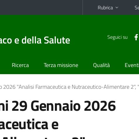
Rubrica
Se
co e della Salute
Seguici su
Ricerca
Terza missione
Qualità
Event
 2026 "Analisi Farmaceutica e Nutraceutico-Alimentare 2", "La
mi 29 Gennaio 2026
aceutica e