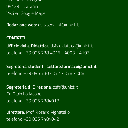
95123 - Catania
Vedi su Google Maps
Redazione web
:
dsfs.serv-inf@unict.it
CONTATTI
Ufficio della Didattica
:
dsfs.didattica@unict.it
telefono +39 095 738 4015 - 4003 - 4103
Segreteria studenti
:
settore.farmaco@unict.it
telefono +39 095 7307 077 - 078 - 088
Segreteria di
Direzione
:
dsfs@unict.it
Dr. Fabio Lo Iacono
telefono +39 095 7384018
Direttore
:
Prof. Rosario Pignatello
telefono +39 095 7484042