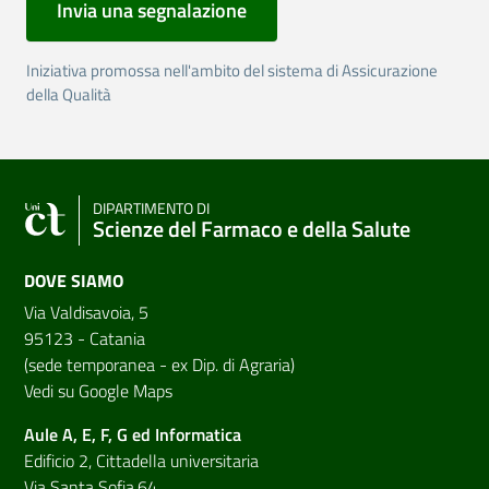
Invia una segnalazione
Iniziativa promossa nell'ambito del sistema di Assicurazione
della Qualità
DIPARTIMENTO DI
Scienze del Farmaco e della Salute
DOVE SIAMO
Via Valdisavoia, 5
95123 - Catania
(sede temporanea - ex Dip. di Agraria)
Vedi su Google Maps
Aule A, E, F, G ed Informatica
Edificio 2, Cittadella universitaria
Via Santa Sofia,64