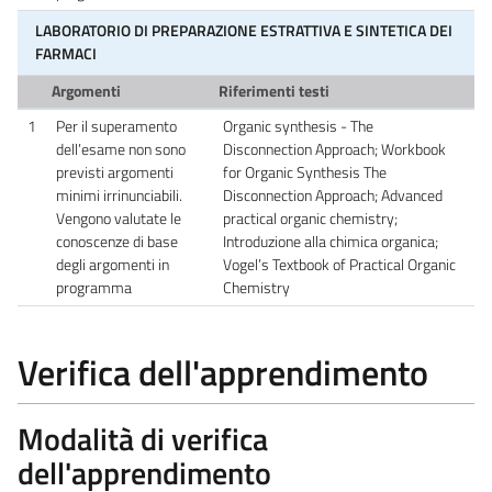
LABORATORIO DI PREPARAZIONE ESTRATTIVA E SINTETICA DEI
FARMACI
Argomenti
Riferimenti testi
1
Per il superamento
Organic synthesis - The
dell’esame non sono
Disconnection Approach; Workbook
previsti argomenti
for Organic Synthesis The
minimi irrinunciabili.
Disconnection Approach; Advanced
Vengono valutate le
practical organic chemistry;
conoscenze di base
Introduzione alla chimica organica;
degli argomenti in
Vogel’s Textbook of Practical Organic
programma
Chemistry
Verifica dell'apprendimento
Modalità di verifica
dell'apprendimento