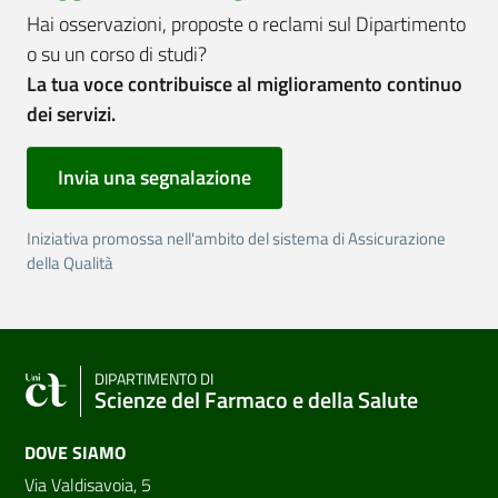
Hai osservazioni, proposte o reclami sul Dipartimento
o su un corso di studi?
La tua voce contribuisce al miglioramento continuo
dei servizi.
Invia una segnalazione
Iniziativa promossa nell'ambito del sistema di Assicurazione
della Qualità
DIPARTIMENTO DI
Scienze del Farmaco e della Salute
DOVE SIAMO
Via Valdisavoia, 5