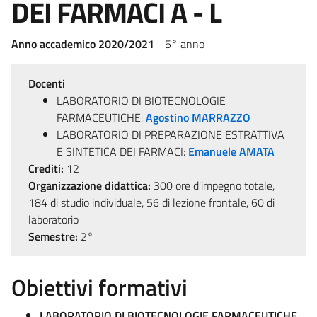
DEI FARMACI A - L
Anno accademico 2020/2021
- 5° anno
Docenti
LABORATORIO DI BIOTECNOLOGIE
FARMACEUTICHE:
Agostino MARRAZZO
LABORATORIO DI PREPARAZIONE ESTRATTIVA
E SINTETICA DEI FARMACI:
Emanuele AMATA
Crediti:
12
Organizzazione didattica:
300 ore d'impegno totale,
184 di studio individuale, 56 di lezione frontale, 60 di
laboratorio
Semestre:
2°
Obiettivi formativi
LABORATORIO DI BIOTECNOLOGIE FARMACEUTICHE