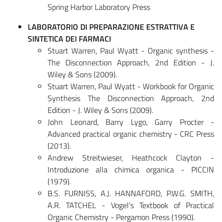
Spring Harbor Laboratory Press
LABORATORIO DI PREPARAZIONE ESTRATTIVA E
SINTETICA DEI FARMACI
Stuart Warren, Paul Wyatt - Organic synthesis -
The Disconnection Approach, 2nd Edition - J.
Wiley & Sons (2009).
Stuart Warren, Paul Wyatt - Workbook for Organic
Synthesis The Disconnection Approach, 2nd
Edition - J. Wiley & Sons (2009).
John Leonard, Barry Lygo, Garry Procter -
Advanced practical organic chemistry - CRC Press
(2013).
Andrew Streitwieser, Heathcock Clayton -
Introduzione alla chimica organica - PICCIN
(1979).
B.S. FURNISS, A.J. HANNAFORD, P.W.G. SMITH,
A.R. TATCHEL - Vogel’s Textbook of Practical
Organic Chemistry - Pergamon Press (1990).