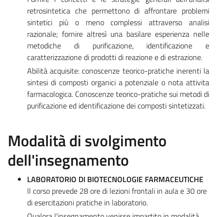
retrosintetica che permettono di affrontare problemi
sintetici più o meno complessi attraverso analisi
razionale; fornire altresì una basilare esperienza nelle
metodiche di purificazione, identificazione e
caratterizzazione di prodotti di reazione e di estrazione.
Abilità acquisite: conoscenze teorico-pratiche inerenti la
sintesi di composti organici a potenziale o nota attivita
farmacologica. Conoscenze teorico-pratiche sui metodi di
purificazione ed identificazione dei composti sintetizzati.
Modalità di svolgimento
dell'insegnamento
LABORATORIO DI BIOTECNOLOGIE FARMACEUTICHE
Il corso prevede 28 ore di lezioni frontali in aula e 30 ore
di esercitazioni pratiche in laboratorio.
Qualora l'insegnamento venisse impartito in modalità