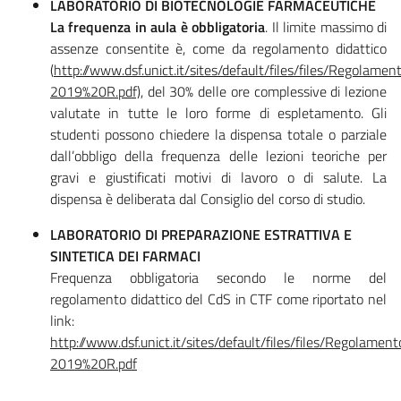
LABORATORIO DI BIOTECNOLOGIE FARMACEUTICHE
La frequenza in aula è obbligatoria
. Il limite massimo di
assenze consentite è, come da regolamento didattico
(
http://www.dsf.unict.it/sites/default/files/files/Regol
2019%20R.pdf)
, del 30% delle ore complessive di lezione
valutate in tutte le loro forme di espletamento. Gli
studenti possono chiedere la dispensa totale o parziale
dall’obbligo della frequenza delle lezioni teoriche per
gravi e giustificati motivi di lavoro o di salute. La
dispensa è deliberata dal Consiglio del corso di studio.
LABORATORIO DI PREPARAZIONE ESTRATTIVA E
SINTETICA DEI FARMACI
Frequenza obbligatoria secondo le norme del
regolamento didattico del CdS in CTF come riportato nel
link:
http://www.dsf.unict.it/sites/default/files/files/Regola
2019%20R.pdf