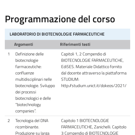
Programmazione del corso
LABORATORIO DI BIOTECNOLOGIE FARMACEUTICHE
Argomenti
Riferimenti testi
1
Definizione delle
Capitoli 1, 2 Compendio di
biotecnologie
BIOTECNOLOGIE FARMACEUTICHE,
farmaceutiche:
EdiSES. Materiale Didattico fornito
confluenze
dal docente attraverso la piattaforma
multidisciplinari nelle
STUDIUM:
biotecnologie. Sviluppo
http://studium.unict.it/dokeos/2021/
dei processi
biotecnologici e delle
“biotechnology
companies”.
2
Tecnologia del DNA
Capitolo 1 BIOTECNOLOGIE
ricombinante.
FARMACEUTICHE, Zanichelli. Capitolo
Produzione su larga
3 Compendio di BIOTECNOLOGIE