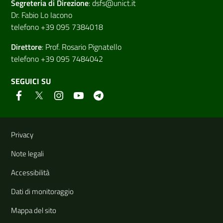
Segreteria di
Direzione
:
dsfs@unict.it
Dr. Fabio Lo Iacono
telefono +39 095 7384018
Direttore
:
Prof. Rosario Pignatello
telefono +39 095 7484042
SEGUICI SU
Link e informazioni utili
Privacy
Note legali
Accessibilità
Dati di monitoraggio
Mappa del sito