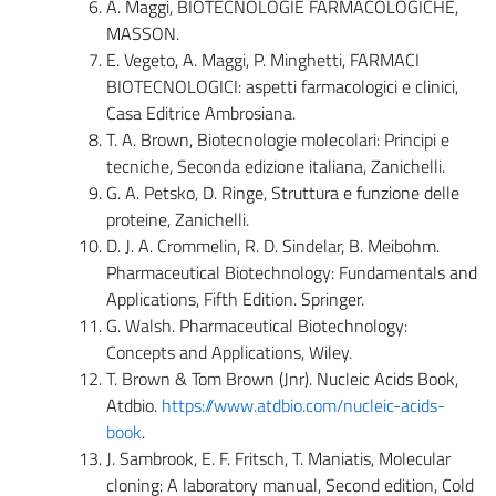
A. Maggi, BIOTECNOLOGIE FARMACOLOGICHE,
MASSON.
E. Vegeto, A. Maggi, P. Minghetti, FARMACI
BIOTECNOLOGICI: aspetti farmacologici e clinici,
Casa Editrice Ambrosiana.
T. A. Brown, Biotecnologie molecolari: Principi e
tecniche, Seconda edizione italiana, Zanichelli.
G. A. Petsko, D. Ringe, Struttura e funzione delle
proteine, Zanichelli.
D. J. A. Crommelin, R. D. Sindelar, B. Meibohm.
Pharmaceutical Biotechnology: Fundamentals and
Applications, Fifth Edition. Springer.
G. Walsh. Pharmaceutical Biotechnology:
Concepts and Applications, Wiley.
T. Brown & Tom Brown (Jnr). Nucleic Acids Book,
Atdbio.
https://www.atdbio.com/nucleic-acids-
book
.
J. Sambrook, E. F. Fritsch, T. Maniatis, Molecular
cloning: A laboratory manual, Second edition, Cold