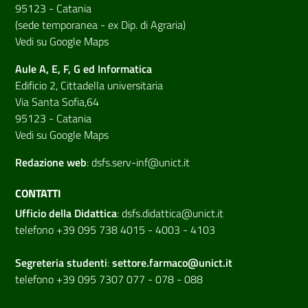
95123 - Catania
(sede temporanea - ex Dip. di Agraria)
Vedi su Google Maps
Aule A, E, F, G ed Informatica
Edificio 2, Cittadella universitaria
Via Santa Sofia,64
95123 - Catania
Vedi su Google Maps
Redazione web
:
dsfs.serv-inf@unict.it
CONTATTI
Ufficio della Didattica
:
dsfs.didattica@unict.it
telefono +39 095 738 4015 - 4003 - 4103
Segreteria studenti
:
settore.farmaco@unict.it
telefono +39 095 7307 077 - 078 - 088