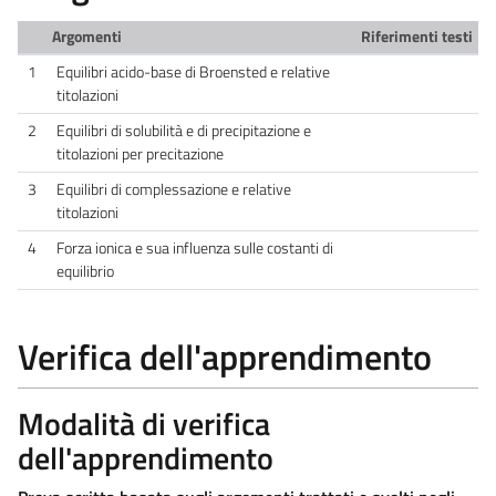
Argomenti
Riferimenti testi
1
Equilibri acido-base di Broensted e relative
titolazioni
2
Equilibri di solubilità e di precipitazione e
titolazioni per precitazione
3
Equilibri di complessazione e relative
titolazioni
4
Forza ionica e sua influenza sulle costanti di
equilibrio
Verifica dell'apprendimento
Modalità di verifica
dell'apprendimento