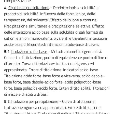
complessazione.
4.
Equilibri di precipitazione
- Prodotto ionico, solubilità e
prodotto di solubilità. Influenza della forza ionica, della
temperatura, del solvente. Effetto dello ione a comune.
Precipitazione simultanea e precipitazione selettiva. Effetto
delle interazioni acido base sulla solubilità di sali formati da
cationi e anioni monovalenti, bivalenti e trivalenti: interazioni
acido-base di Broensted; interazioni acido-base di Lewis.
5.1
Titolazioni acido-base
- Metodi volumetrici: generalità.
Concetto di titolazione, punto di equivalenza e punto di fine o
di arresto. Curva di titolazione: trattazione rigorosa ed
approssimata. Errore di titolazione. Indicatori acido-base.
Titolazione acido forte-base forte e viceversa, acido debole-
base forte, base debole-acido forte, acido poliprotico-base
forte, base poliacida-acido forte. Criteri di titolabilità. Titolazioni
di miscele di acidi o di basi.
5.2
Titolazioni per precipitazione
- Curva di titolazione:
trattazione rigorosa ed approssimata. Errore di titolazione.
Titolazione di Mohr. Titolazione di Volhard. Titolazione di Fajans.