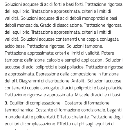
Soluzioni acquose di acidi forti e basi forti. Trattazione rigorosa
dell'equilibrio. Trattazione approssimata: criteri e limiti di
validità. Soluzioni acquose di acidi deboli monoprotici e basi
deboli monoacide. Grado di dissociazione. Trattazione rigorosa
dell'equilibrio. Trattazione approssimata: criteri e limiti di
validità. Soluzioni acquose contenenti una coppia coniugata
acido base. Trattazione rigorosa. Soluzioni tampone.
Trattazione approssimata: criteri e limiti di validità. Potere
tampone: definizione, calcolo e semplici applicazioni. Soluzioni
acquose di acidi poliprotici e basi poliacide. Trattazione rigorosa
e approssimata. Espressione della composizione in funzione
del pH. Diagrammi di distribuzione. Anfoliti. Soluzioni acquose
contenenti coppie coniugate di acidi poliprotici e basi poliacide.
Trattazione rigorosa e approssimata. Miscele di acidi e di basi.
3.
Equilibri di complessazione
- Costante di formazione
termodinamica. Costante di formazione condizionale. Leganti
monodentati e polidentati. Effetto chelante. Trattazione degli
equilibri di complessazione. Effetto del pH sugli equilibri di