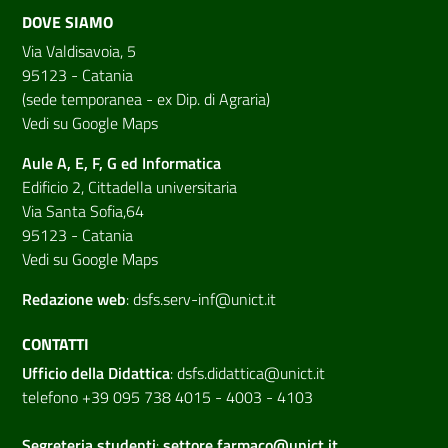
DOVE SIAMO
Via Valdisavoia, 5
95123 - Catania
(sede temporanea - ex Dip. di Agraria)
Vedi su Google Maps
Aule A, E, F, G ed Informatica
Edificio 2, Cittadella universitaria
Via Santa Sofia,64
95123 - Catania
Vedi su Google Maps
Redazione web
:
dsfs.serv-inf@unict.it
CONTATTI
Ufficio della Didattica
:
dsfs.didattica@unict.it
telefono +39 095 738 4015 - 4003 - 4103
Segreteria studenti
:
settore.farmaco@unict.it