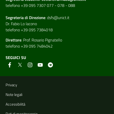
telefono +39 095 7307 077 - 078 - 088
Segreteria di
Direzione
:
dsfs@unict.it
Dr. Fabio Lo Iacono
telefono +39 095 7384018
Direttore
:
Prof. Rosario Pignatello
telefono +39 095 7484042
SEGUICI SU
Link e informazioni utili
Privacy
Note legali
Accessibilità
Dati di monitoraggio