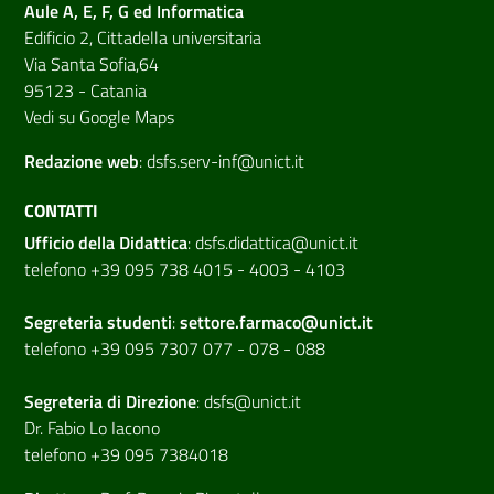
Aule A, E, F, G ed Informatica
Edificio 2, Cittadella universitaria
Via Santa Sofia,64
95123 - Catania
Vedi su Google Maps
Redazione web
:
dsfs.serv-inf@unict.it
CONTATTI
Ufficio della Didattica
:
dsfs.didattica@unict.it
telefono +39 095 738 4015 - 4003 - 4103
Segreteria studenti
:
settore.farmaco@unict.it
telefono +39 095 7307 077 - 078 - 088
Segreteria di
Direzione
:
dsfs@unict.it
Dr. Fabio Lo Iacono
telefono +39 095 7384018