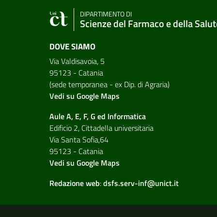
DIPARTIMENTO DI
Scienze del Farmaco e della Salut
DOVE SIAMO
Via Valdisavoia, 5
95123 - Catania
(sede temporanea - ex Dip. di Agraria)
Vedi su Google Maps
Aule A, E, F, G ed Informatica
Edificio 2, Cittadella universitaria
Via Santa Sofia,64
95123 - Catania
Vedi su Google Maps
Redazione web
:
dsfs.serv-inf@unict.it
Link e informazioni utili