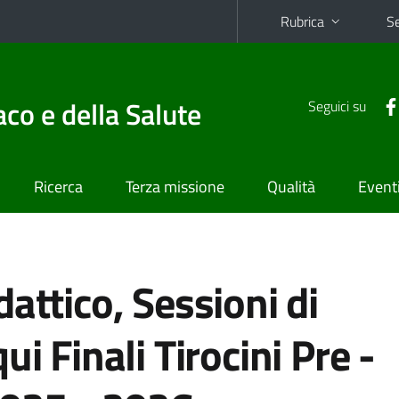
Rubrica
Se
co e della Salute
Seguici su
Ricerca
Terza missione
Qualità
Event
attico, Sessioni di
ui Finali Tirocini Pre -