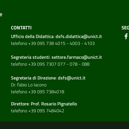
e
CONTATTI
SEG
Ufficio della Didattica
:
dsfs.didattica@unict.it
telefono +39 095 738 4015 - 4003 - 4103
Segreteria studenti
:
settore.farmaco@unict.it
telefono +39 095 7307 077 - 078 - 088
Segreteria di
Direzione
:
dsfs@unict.it
Dr. Fabio Lo Iacono
telefono +39 095 7384018
Direttore
:
Prof. Rosario Pignatello
telefono +39 095 7484042