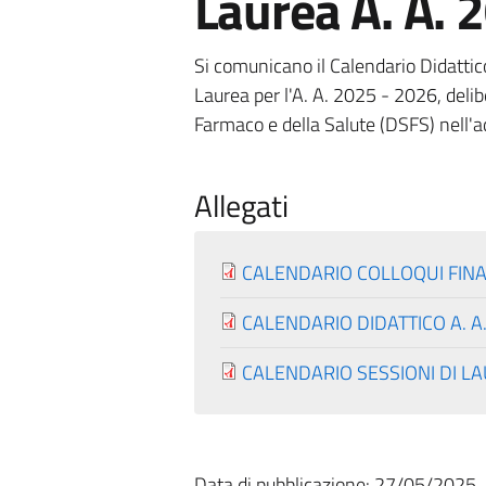
Laurea A. A. 
Si comunicano il Calendario Didattico,
Laurea per l'A. A. 2025 - 2026, delib
Farmaco e della Salute (DSFS) nell
Allegati
CALENDARIO COLLOQUI FINALI
CALENDARIO DIDATTICO A. A.
CALENDARIO SESSIONI DI LAU
Data di pubblicazione: 27/05/2025