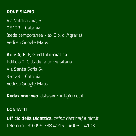
DOVE SIAMO
Via Valdisavoia, 5
95123 - Catania
(sede temporanea - ex Dip. di Agraria)
Vedi su Google Maps
Aule A, E, F, G ed Informatica
Edificio 2, Cittadella universitaria
Via Santa Sofia,64
95123 - Catania
Vedi su Google Maps
Redazione web
:
dsfs.serv-inf@unict.it
CONTATTI
Ufficio della Didattica
:
dsfs.didattica@unict.it
telefono +39 095 738 4015 - 4003 - 4103