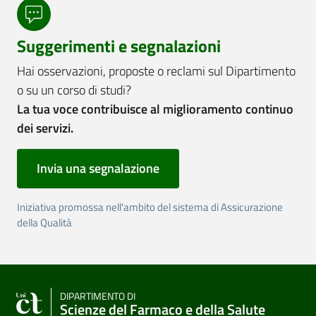
Suggerimenti e segnalazioni
Hai osservazioni, proposte o reclami sul Dipartimento
o su un corso di studi?
La tua voce contribuisce al miglioramento continuo
dei servizi.
Invia una segnalazione
Iniziativa promossa nell'ambito del sistema di Assicurazione
della Qualità
DIPARTIMENTO DI
Scienze del Farmaco e della Salute