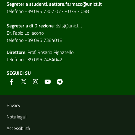
Segreteria studenti
:
settore.farmaco@unict.it
telefono +39 095 7307 077 - 078 - 088
Segreteria di
Direzione
:
dsfs@unict.it
Dr. Fabio Lo Iacono
telefono +39 095 7384018
Direttore
:
Prof. Rosario Pignatello
telefono +39 095 7484042
SEGUICI SU
Link e informazioni utili
Privacy
Note legali
Accessibilità