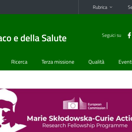
Rubrica
Se
co e della Salute
Seguici su
Ricerca
Terza missione
Qualità
Event