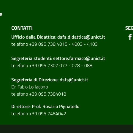
e
CONTATTI
SEG
Ufficio della Didattica
:
dsfs.didattica@unict.it
telefono +39 095 738 4015 - 4003 - 4103
Segreteria studenti
:
settore.farmaco@unict.it
telefono +39 095 7307 077 - 078 - 088
Segreteria di
Direzione
:
dsfs@unict.it
Dr. Fabio Lo Iacono
telefono +39 095 7384018
Direttore
:
Prof. Rosario Pignatello
telefono +39 095 7484042