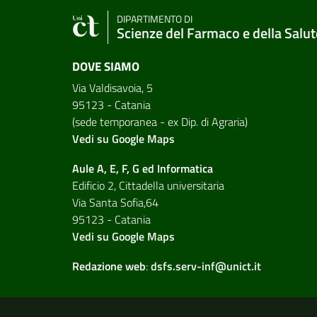
DIPARTIMENTO DI
Scienze del Farmaco e della Salut
DOVE SIAMO
Via Valdisavoia, 5
95123 - Catania
(sede temporanea - ex Dip. di Agraria)
Vedi su Google Maps
Aule A, E, F, G ed Informatica
Edificio 2, Cittadella universitaria
Via Santa Sofia,64
95123 - Catania
Vedi su Google Maps
Redazione web
:
dsfs.serv-inf@unict.it
Link e informazioni utili