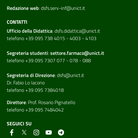
Redazione web
:
dsfs.serv-inf@unict.it
CONTATTI
Ufficio della Didattica
:
dsfs.didattica@unict.it
telefono +39 095 738 4015 - 4003 - 4103
Segreteria studenti
:
settore.farmaco@unict.it
telefono +39 095 7307 077 - 078 - 088
Segreteria di
Direzione
:
dsfs@unict.it
Dr. Fabio Lo Iacono
telefono +39 095 7384018
Direttore
:
Prof. Rosario Pignatello
telefono +39 095 7484042
SEGUICI SU