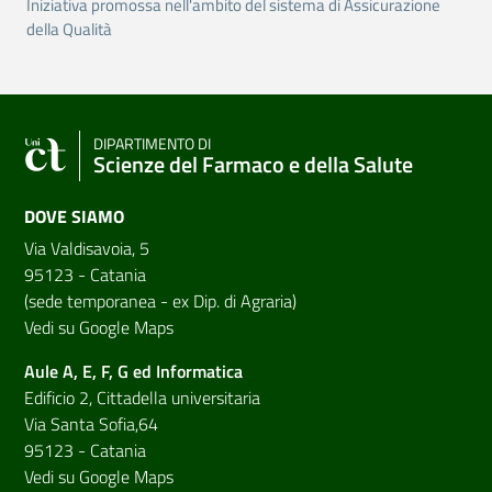
Iniziativa promossa nell'ambito del sistema di Assicurazione
della Qualità
DIPARTIMENTO DI
Scienze del Farmaco e della Salute
DOVE SIAMO
Via Valdisavoia, 5
95123 - Catania
(sede temporanea - ex Dip. di Agraria)
Vedi su Google Maps
Aule A, E, F, G ed Informatica
Edificio 2, Cittadella universitaria
Via Santa Sofia,64
95123 - Catania
Vedi su Google Maps