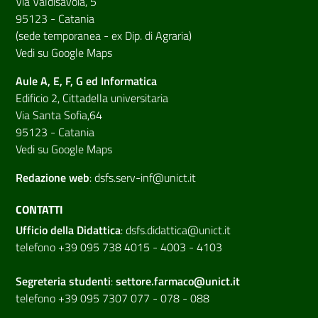
Via Valdisavoia, 5
95123 - Catania
(sede temporanea - ex Dip. di Agraria)
Vedi su Google Maps
Aule A, E, F, G ed Informatica
Edificio 2, Cittadella universitaria
Via Santa Sofia,64
95123 - Catania
Vedi su Google Maps
Redazione web
:
dsfs.serv-inf@unict.it
CONTATTI
Ufficio della Didattica
:
dsfs.didattica@unict.it
telefono +39 095 738 4015 - 4003 - 4103
Segreteria studenti
:
settore.farmaco@unict.it
telefono +39 095 7307 077 - 078 - 088