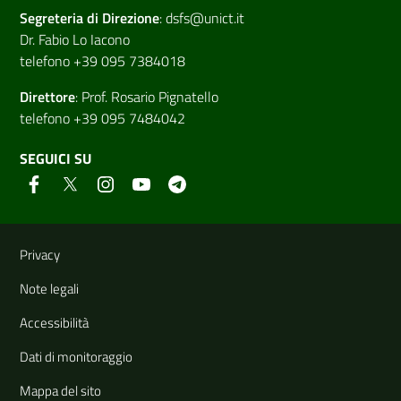
Segreteria di
Direzione
:
dsfs@unict.it
Dr. Fabio Lo Iacono
telefono +39 095 7384018
Direttore
:
Prof. Rosario Pignatello
telefono +39 095 7484042
SEGUICI SU
Link e informazioni utili
Privacy
Note legali
Accessibilità
Dati di monitoraggio
Mappa del sito