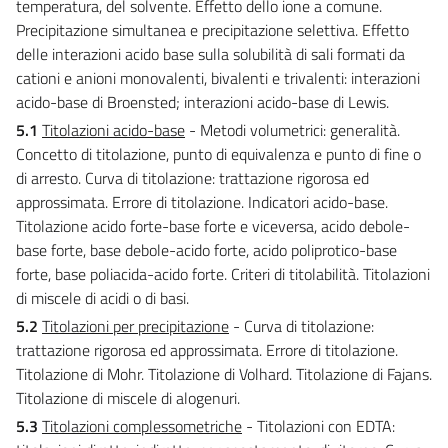
temperatura, del solvente. Effetto dello ione a comune.
Precipitazione simultanea e precipitazione selettiva. Effetto
delle interazioni acido base sulla solubilità di sali formati da
cationi e anioni monovalenti, bivalenti e trivalenti: interazioni
acido-base di Broensted; interazioni acido-base di Lewis.
5.1
Titolazioni acido-base
- Metodi volumetrici: generalità.
Concetto di titolazione, punto di equivalenza e punto di fine o
di arresto. Curva di titolazione: trattazione rigorosa ed
approssimata. Errore di titolazione. Indicatori acido-base.
Titolazione acido forte-base forte e viceversa, acido debole-
base forte, base debole-acido forte, acido poliprotico-base
forte, base poliacida-acido forte. Criteri di titolabilità. Titolazioni
di miscele di acidi o di basi.
5.2
Titolazioni per precipitazione
- Curva di titolazione:
trattazione rigorosa ed approssimata. Errore di titolazione.
Titolazione di Mohr. Titolazione di Volhard. Titolazione di Fajans.
Titolazione di miscele di alogenuri.
5.3
Titolazioni complessometriche
- Titolazioni con EDTA: