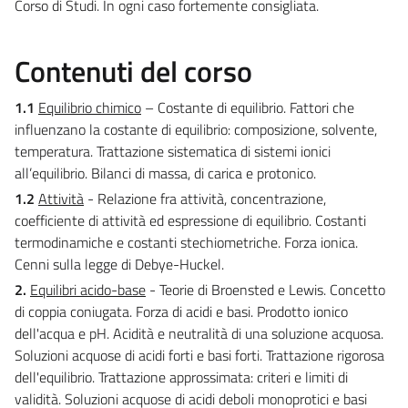
Corso di Studi. In ogni caso fortemente consigliata.
Contenuti del corso
1.1
Equilibrio chimico
– Costante di equilibrio. Fattori che
influenzano la costante di equilibrio: composizione, solvente,
temperatura. Trattazione sistematica di sistemi ionici
all’equilibrio. Bilanci di massa, di carica e protonico.
1.2
Attività
- Relazione fra attività, concentrazione,
coefficiente di attività ed espressione di equilibrio. Costanti
termodinamiche e costanti stechiometriche. Forza ionica.
Cenni sulla legge di Debye-Huckel.
2.
Equilibri acido-base
- Teorie di Broensted e Lewis. Concetto
di coppia coniugata. Forza di acidi e basi. Prodotto ionico
dell'acqua e pH. Acidità e neutralità di una soluzione acquosa.
Soluzioni acquose di acidi forti e basi forti. Trattazione rigorosa
dell'equilibrio. Trattazione approssimata: criteri e limiti di
validità. Soluzioni acquose di acidi deboli monoprotici e basi