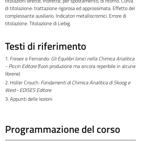
titolazioni dirette, indirette, per spostamento, di ritorno. Curva
di titolazione: trattazione rigorosa ed approssimata. Effetto del
complessante ausiliario. Indicatori metallocromici. Errore di
titolazione. Titolazione di Liebig.
Testi di riferimento
1
.
Freseir e Fernando
: Gli Equilibri Ionici nella Chimica Analitica
- Piccin Editore
(fuori produzione ma ancora reperibile in alcune
librerie)
2. Holler Crouch:
Fondamenti di Chimica Analitica di Skoog e
West- EDISES Editore
3. Appunti delle lezioni
Programmazione del corso