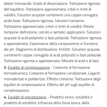
deboli monoacide. Grado di dissociazione. Trattazione rigorosa
dell'equilibrio. Trattazione approssimata: criteri e limiti di
validità. Soluzioni acquose contenenti una coppia coniugata
acido base. Trattazione rigorosa. Soluzioni tampone.
Trattazione approssimata: criteri e limiti di validità. Potere
tampone: definizione, calcolo e semplici applicazioni. Soluzioni
acquose di acidi poliprotici e basi poliacide. Trattazione rigorosa
e approssimata. Espressione della composizione in funzione
del pH. Diagrammi di distribuzione. Anfoliti. Soluzioni acquose
contenenti coppie coniugate di acidi poliprotici e basi poliacide.
Trattazione rigorosa e approssimata. Miscele di acidi e di basi.
3.
Equilibri di complessazione
- Costante di formazione
termodinamica. Costante di formazione condizionale. Leganti
monodentati e polidentati. Effetto chelante. Trattazione degli
equilibri di complessazione. Effetto del pH sugli equilibri di
complessazione.
4.
Equilibri di precipitazione
- Prodotto ionico, solubilità e
prodotto di solubilità. Influenza della forza ionica, della