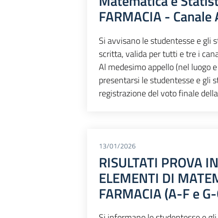
Matematica e Statis
FARMACIA - Canale
Si avvisano le studentesse e gli s
scritta, valida per tutti e tre i ca
Al medesimo appello (nel luogo e a
presentarsi le studentesse e gli
registrazione del voto finale della
13/01/2026
RISULTATI PROVA I
ELEMENTI DI MATEM
FARMACIA (A-F e G-
Si informano le studentesse e gli 