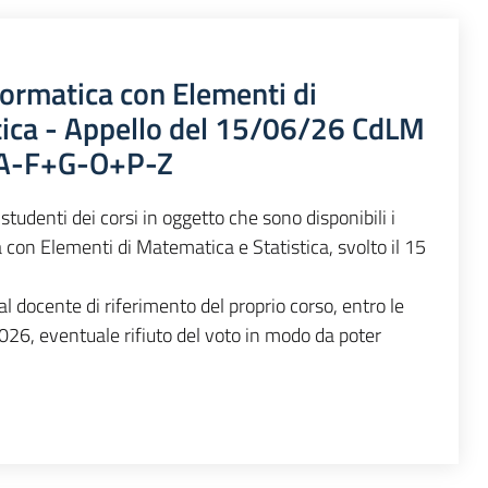
formatica con Elementi di
tica - Appello del 15/06/26 CdLM
 A-F+G-O+P-Z
studenti dei corsi in oggetto che sono disponibili i
a con Elementi di Matematica e Statistica, svolto il 15
l docente di riferimento del proprio corso, entro le
26, eventuale rifiuto del voto in modo da poter