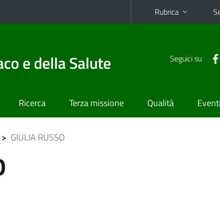
Rubrica
Se
co e della Salute
Seguici su
Ricerca
Terza missione
Qualità
Event
>
GIULIA RUSSO
O