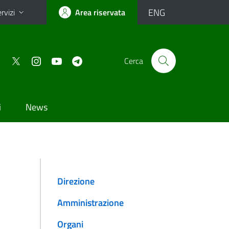
ENG
rvizi
Area riservata
Cerca
i
News
Direzione
Amministrazione
Organi