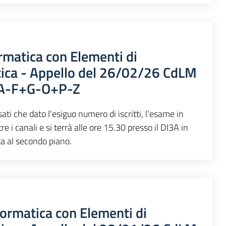
rmatica con Elementi di
tica - Appello del 26/02/26 CdLM
 A-F+G-O+P-Z
ati che dato l'esiguo numero di iscritti, l'esame in
re i canali e si terrà alle ore 15.30 presso il DI3A in
ita al secondo piano.
formatica con Elementi di