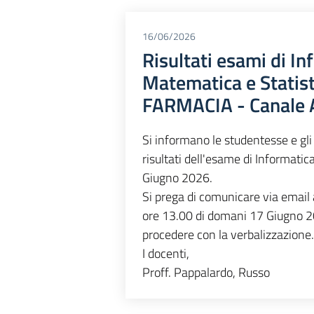
16/06/2026
Risultati esami di In
Matematica e Statis
FARMACIA - Canale
Si informano le studentesse e gli 
risultati dell'esame di Informatic
Giugno 2026.
Si prega di comunicare via email a
ore 13.00 di domani 17 Giugno 20
procedere con la verbalizzazione.
I docenti,
Proff. Pappalardo, Russo