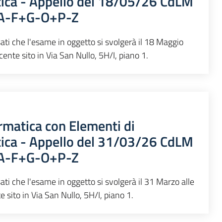
tica - Appello del 18/05/26 CdLM
 A-F+G-O+P-Z
sati che l'esame in oggetto si svolgerà il 18 Maggio
cente sito in Via San Nullo, 5H/I, piano 1.
rmatica con Elementi di
tica - Appello del 31/03/26 CdLM
 A-F+G-O+P-Z
ati che l'esame in oggetto si svolgerà il 31 Marzo alle
 sito in Via San Nullo, 5H/I, piano 1.