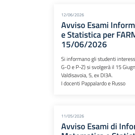
12/06/2026
Avviso Esami Inform
e Statistica per FARM
15/06/2026
Si informano gli studenti interessa
G-O e P-Z) si svolgerà il 15 Giugn
Valdisavoia, 5, ex DI3A.
I docenti Pappalardo e Russo
11/05/2026
Avviso Esami di Info