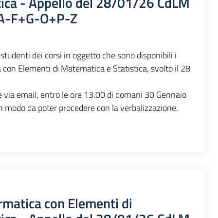
tica - Appello del 28/01/26 CdLM
 A-F+G-O+P-Z
studenti dei corsi in oggetto che sono disponibili i
a con Elementi di Matematica e Statistica, svolto il 28
e via email, entro le ore 13.00 di domani 30 Gennaio
in modo da poter procedere con la verbalizzazione.
rmatica con Elementi di