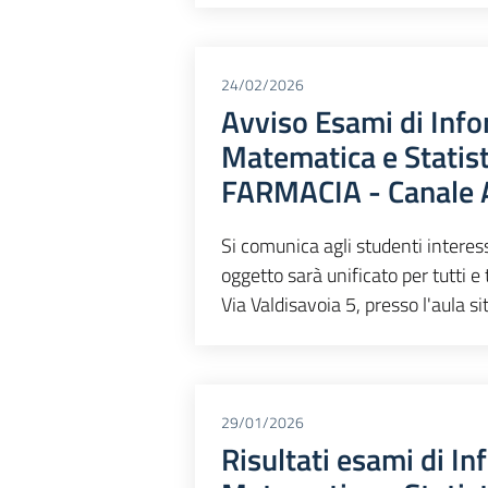
24/02/2026
Avviso Esami di Info
Matematica e Statis
FARMACIA - Canale
Si comunica agli studenti interess
oggetto sarà unificato per tutti e t
Via Valdisavoia 5, presso l'aula s
29/01/2026
Risultati esami di In