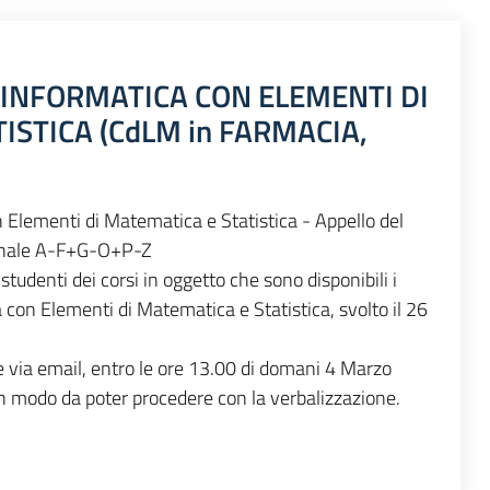
I INFORMATICA CON ELEMENTI DI
ISTICA (CdLM in FARMACIA,
n Elementi di Matematica e Statistica - Appello del
nale A-F+G-O+P-Z
studenti dei corsi in oggetto che sono disponibili i
a con Elementi di Matematica e Statistica, svolto il 26
e via email, entro le ore 13.00 di domani 4 Marzo
in modo da poter procedere con la verbalizzazione.