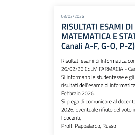
03/03/2026
RISULTATI ESAMI D
MATEMATICA E STAT
Canali A-F, G-O, P-Z)
Risultati esami di Informatica co
26/02/26 CdLM FARMACIA - Ca
Si informano le studentesse e gli 
risultati dell'esame di Informatic
Febbraio 2026.
Si prega di comunicare al docent
2026, eventuale rifiuto del voto 
I docenti,
Proff. Pappalardo, Russo