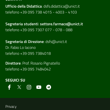
Ufficio della Didattica
:
dsfs.didattica@unict.it
telefono +39 095 738 4015 - 4003 - 4103
Segreteria studenti
:
settore.farmaco@unict.it
telefono +39 095 7307 077 - 078 - 088
Segreteria di
Direzione
:
dsfs@unict.it
Dr. Fabio Lo Iacono
telefono +39 095 7384018
Direttore
:
Prof. Rosario Pignatello
telefono +39 095 7484042
SEGUICI SU
Link e informazioni utili
Privacy