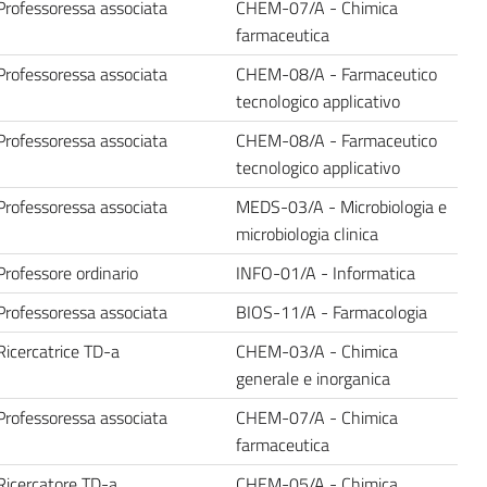
Professoressa associata
CHEM-07/A - Chimica
farmaceutica
Professoressa associata
CHEM-08/A - Farmaceutico
tecnologico applicativo
Professoressa associata
CHEM-08/A - Farmaceutico
tecnologico applicativo
Professoressa associata
MEDS-03/A - Microbiologia e
microbiologia clinica
Professore ordinario
INFO-01/A - Informatica
Professoressa associata
BIOS-11/A - Farmacologia
Ricercatrice TD-a
CHEM-03/A - Chimica
generale e inorganica
Professoressa associata
CHEM-07/A - Chimica
farmaceutica
Ricercatore TD-a
CHEM-05/A - Chimica