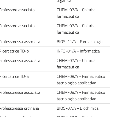
organica
Professore associato
CHEM-07/A - Chimica
farmaceutica
Professore associato
CHEM-07/A - Chimica
farmaceutica
Professoressa associata
BIOS-11/A - Farmacologia
Ricercatrice TD-b
INFO-01/A - Informatica
Professoressa associata
CHEM-07/A - Chimica
farmaceutica
Ricercatrice TD-a
CHEM-08/A - Farmaceutico
tecnologico applicativo
Professoressa associata
CHEM-08/A - Farmaceutico
tecnologico applicativo
Professoressa ordinaria
BIOS-07/A - Biochimica