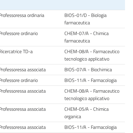
Professoressa ordinaria
BIOS-01/D - Biologia
farmaceutica
Professore ordinario
CHEM-07/A - Chimica
farmaceutica
Ricercatrice TD-a
CHEM-08/A - Farmaceutico
tecnologico applicativo
Professoressa associata
BIOS-07/A - Biochimica
Professore ordinario
BIOS-11/A - Farmacologia
Professoressa associata
CHEM-08/A - Farmaceutico
tecnologico applicativo
Professoressa associata
CHEM-05/A - Chimica
organica
Professoressa associata
BIOS-11/A - Farmacologia