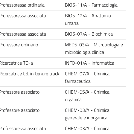
Professoressa ordinaria
BIOS-11/A - Farmacologia
Professoressa associata
BIOS-12/A - Anatomia
umana
Professoressa associata
BIOS-07/A - Biochimica
Professore ordinario
MEDS-03/A - Microbiologia e
microbiologia clinica
Ricercatrice TD-a
INFO-01/A - Informatica
Ricercatrice t.d. in tenure track
CHEM-07/A - Chimica
farmaceutica
Professore associato
CHEM-05/A - Chimica
organica
Professore associato
CHEM-03/A - Chimica
generale e inorganica
Professoressa associata
CHEM-03/A - Chimica