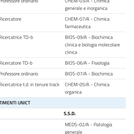
Professore ordinario
CHEM-03/A - Chimica
generale e inorganica
Ricercatore
CHEM-07/A - Chimica
farmaceutica
Ricercatrice TD-b
BIOS-09/A - Biochimica
clinica e biologia molecolare
clinica
Ricercatore TD-b
BIOS-06/A - Fisiologia
Professore ordinario
BIOS-07/A - Biochimica
Ricercatrice t.d. in tenure track
CHEM-05/A - Chimica
organica
TIMENTI UNICT
S.S.D.
MEDS-02/A - Patologia
generale