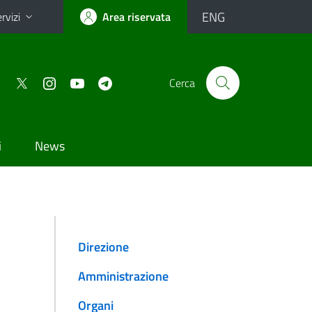
ENG
rvizi
Area riservata
Cerca
i
News
Direzione
Amministrazione
Organi