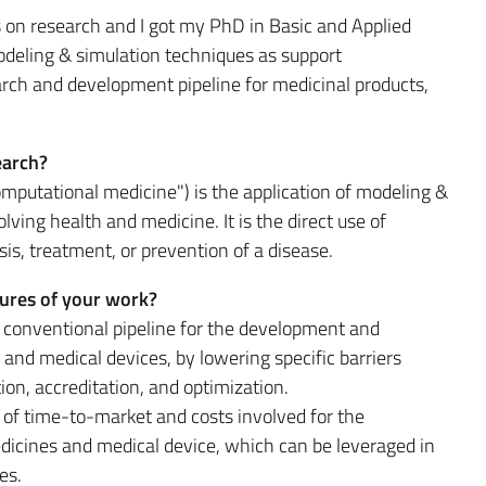
s on research and I got my PhD in Basic and Applied
deling & simulation techniques as support
rch and development pipeline for medicinal products,
earch?
omputational medicine") is the application of modeling &
ving health and medicine. It is the direct use of
is, treatment, or prevention of a disease.
tures of your work?
e conventional pipeline for the development and
and medical devices, by lowering specific barriers
ion, accreditation, and optimization.
on of time-to-market and costs involved for the
dicines and medical device, which can be leveraged in
es.