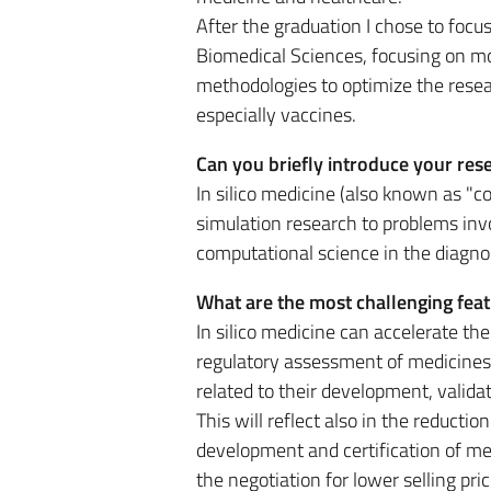
After the graduation I chose to focu
Biomedical Sciences, focusing on mo
methodologies to optimize the resea
especially vaccines.
Can you briefly introduce your res
In silico medicine (also known as "c
simulation research to problems invol
computational science in the diagnos
What are the most challenging fea
In silico medicine can accelerate th
regulatory assessment of medicines 
related to their development, validat
This will reflect also in the reducti
development and certification of me
the negotiation for lower selling pric