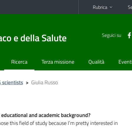
Rubrica
Se
co e della Salute
Seguici su
Ricerca
Terza missione
Qualità
Event
scientists
>
Giulia Russo
ur educational and academic background?
ose this field of study because I’m pretty interested in