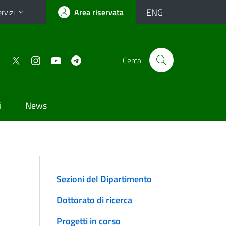
ENG
rvizi
Area riservata
Cerca
i
News
Sezioni del Dipartimento
Dottorato di ricerca
Progetti in corso