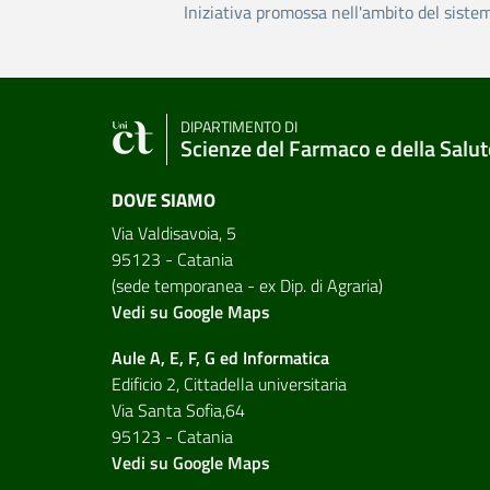
Iniziativa promossa nell'ambito del siste
DIPARTIMENTO DI
Scienze del Farmaco e della Salut
DOVE SIAMO
Via Valdisavoia, 5
95123 - Catania
(sede temporanea - ex Dip. di Agraria)
Vedi su Google Maps
Aule A, E, F, G ed Informatica
Edificio 2, Cittadella universitaria
Via Santa Sofia,64
95123 - Catania
Vedi su Google Maps