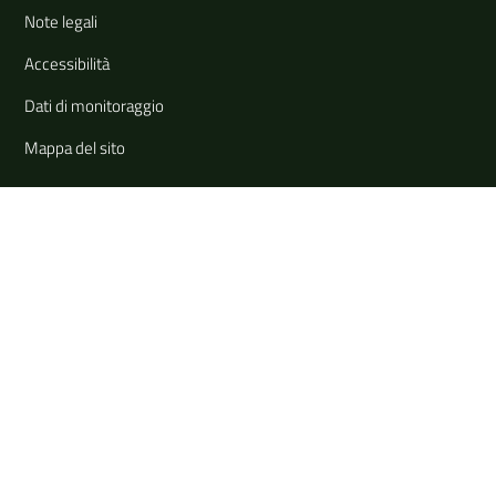
Note legali
Accessibilità
Dati di monitoraggio
Mappa del sito