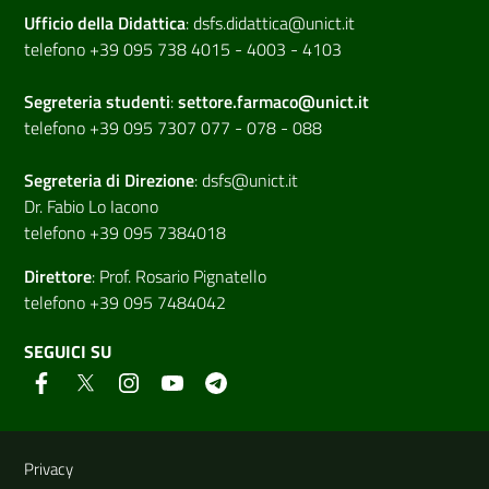
Ufficio della Didattica
:
dsfs.didattica@unict.it
telefono +39 095 738 4015 - 4003 - 4103
Segreteria studenti
:
settore.farmaco@unict.it
telefono +39 095 7307 077 - 078 - 088
Segreteria di
Direzione
:
dsfs@unict.it
Dr. Fabio Lo Iacono
telefono +39 095 7384018
Direttore
:
Prof. Rosario Pignatello
telefono +39 095 7484042
SEGUICI SU
Link e informazioni utili
Privacy