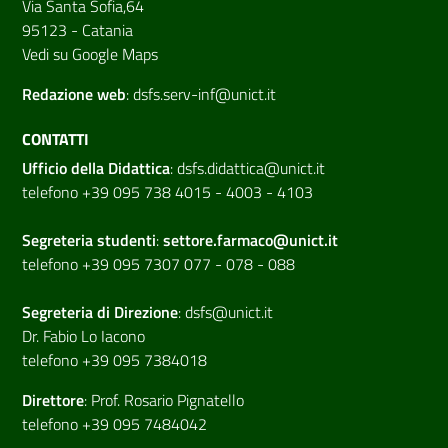
Via Santa Sofia,64
95123 - Catania
Vedi su Google Maps
Redazione web
:
dsfs.serv-inf@unict.it
CONTATTI
Ufficio della Didattica
:
dsfs.didattica@unict.it
telefono +39 095 738 4015 - 4003 - 4103
Segreteria studenti
:
settore.farmaco@unict.it
telefono +39 095 7307 077 - 078 - 088
Segreteria di
Direzione
:
dsfs@unict.it
Dr. Fabio Lo Iacono
telefono +39 095 7384018
Direttore
:
Prof. Rosario Pignatello
telefono +39 095 7484042