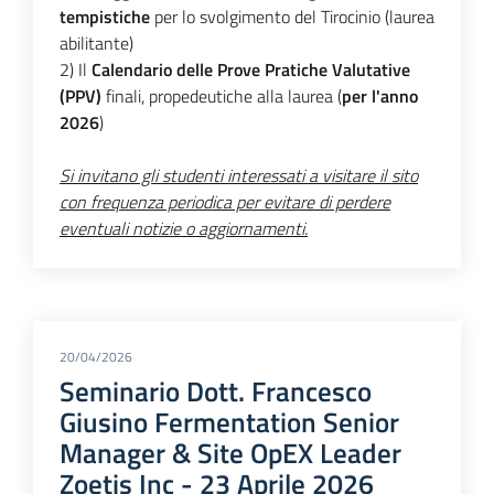
tempistiche
per lo svolgimento del Tirocinio (laurea
abilitante)
2) Il
Calendario delle Prove Pratiche Valutative
(PPV)
finali, propedeutiche alla laurea (
per l'anno
2026
)
Si invitano gli studenti interessati a visitare il sito
con frequenza periodica per evitare di perdere
eventuali notizie o aggiornamenti.
20/04/2026
Seminario Dott. Francesco
Giusino Fermentation Senior
Manager & Site OpEX Leader
Zoetis Inc - 23 Aprile 2026