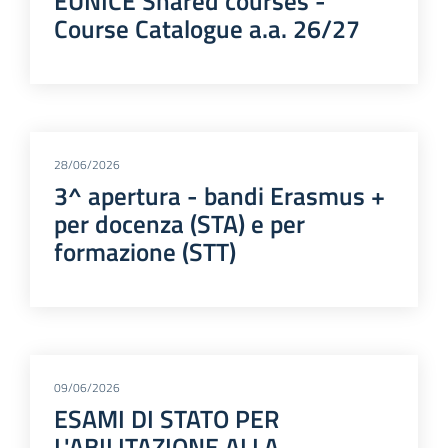
EUNICE Shared courses -
Course Catalogue a.a. 26/27
28/06/2026
3^ apertura - bandi Erasmus +
per docenza (STA) e per
formazione (STT)
09/06/2026
ESAMI DI STATO PER
L'ABILITAZIONE ALLA