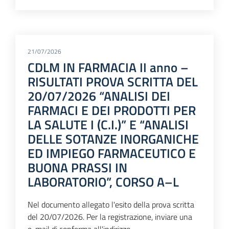
21/07/2026
CDLM IN FARMACIA II anno –
RISULTATI PROVA SCRITTA DEL
20/07/2026 “ANALISI DEI
FARMACI E DEI PRODOTTI PER
LA SALUTE I (C.I.)” E “ANALISI
DELLE SOTANZE INORGANICHE
ED IMPIEGO FARMACEUTICO E
BUONA PRASSI IN
LABORATORIO”, CORSO A–L
Nel documento allegato l'esito della prova scritta
del 20/07/2026. Per la registrazione, inviare una
e-mail di conferma all'indirizzo