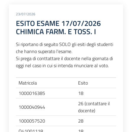
23/07/2026
ESITO ESAME 17/07/2026
CHIMICA FARM. E TOSS. I
Si riportano di seguito SOLO gli esiti degli studenti
che hanno superato l'esame.
Si prega di conttattare il docente nella giornata di
oggi nel caso in cui si intenda rinunciare al voto.
Matricola
Esito
1000016385
18
26 (contattare il
1000040944
docente)
1000057520
28
O41001118
18