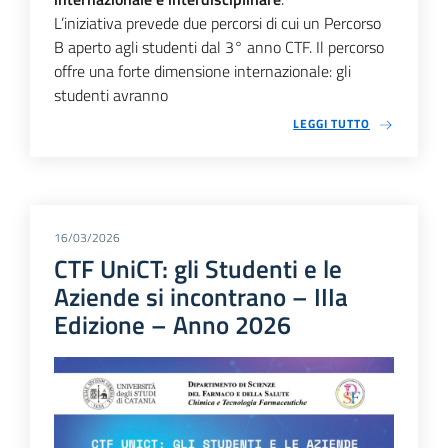
L’iniziativa prevede due percorsi di cui un Percorso
B aperto agli studenti dal 3° anno CTF. Il percorso
offre una forte dimensione internazionale: gli
studenti avranno
LEGGI TUTTO
16/03/2026
CTF UniCT: gli Studenti e le
Aziende si incontrano – IIIa
Edizione – Anno 2026