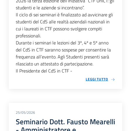
2026 la terza edizione dell'iniziativa “CTF UniCT: gli
studenti e le aziende si incontrano”.
Il ciclo di sei seminari è finalizzato ad avvicinare gli
studenti del CdS alle realtà aziendali nazionali in
cui i laureati in CTF possono svolgere compiti
professionali.
Durante i seminari le lezioni del 3º, 4º e 5º anno
del CdS in CTF saranno sospese per consentire la
frequenza all’evento. Agli Studenti presenti sarà
rilasciato un attestato di partecipazione.
Il Presidente del CdS in CTF -
LEGGI TUTTO
25/05/2026
Seminario Dott. Fausto Mearelli
- Amministratore e