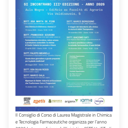
Il Consiglio di Corso di Laurea Magistrale in Chimica
e Tecnologia Farmaceutiche organizza per l’anno