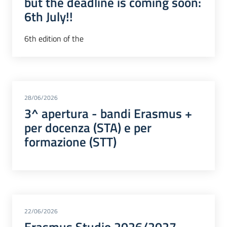
but the deadline is coming soon:
6th July!!
6th edition of the
28/06/2026
3^ apertura - bandi Erasmus +
per docenza (STA) e per
formazione (STT)
22/06/2026
Erasmus Studio 2026/2027 -