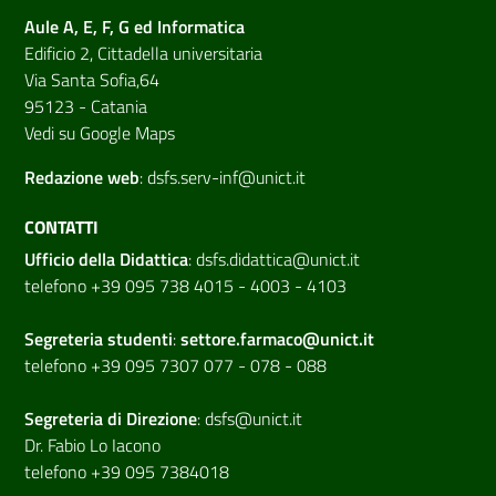
Aule A, E, F, G ed Informatica
Edificio 2, Cittadella universitaria
Via Santa Sofia,64
95123 - Catania
Vedi su Google Maps
Redazione web
:
dsfs.serv-inf@unict.it
CONTATTI
Ufficio della Didattica
:
dsfs.didattica@unict.it
telefono +39 095 738 4015 - 4003 - 4103
Segreteria studenti
:
settore.farmaco@unict.it
telefono +39 095 7307 077 - 078 - 088
Segreteria di
Direzione
:
dsfs@unict.it
Dr. Fabio Lo Iacono
telefono +39 095 7384018