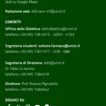
Vedi su Google Maps
Redazione web
:
dsfs.serv-inf@unict.it
CONTATTI
Ufficio della Didattica
:
dsfs.didattica@unict.it
telefono +39 095 738 4015 - 4003 - 4103
Segreteria studenti
:
settore.farmaco@unict.it
telefono +39 095 7307 077 - 078 - 088
Segreteria di
Direzione
:
dsfs@unict.it
Dr. Fabio Lo Iacono
telefono +39 095 7384018
Direttore
:
Prof. Rosario Pignatello
telefono +39 095 7484042
SEGUICI SU