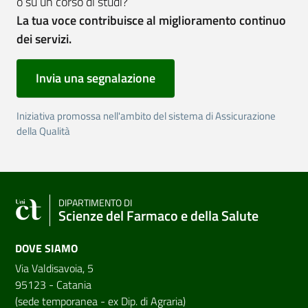
o su un corso di studi?
La tua voce contribuisce al miglioramento continuo
dei servizi.
Invia una segnalazione
Iniziativa promossa nell'ambito del sistema di Assicurazione
della Qualità
DIPARTIMENTO DI
Scienze del Farmaco e della Salute
DOVE SIAMO
Via Valdisavoia, 5
95123 - Catania
(sede temporanea - ex Dip. di Agraria)