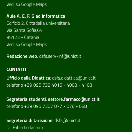
Vedi su Google Maps
Aule A, E, F, G ed Informatica
Edificio 2, Cittadella universitaria
Via Santa Sofia,64
95123 - Catania
Vedi su Google Maps
Redazione web
:
dsfs.serv-inf@unict.it
CONTATTI
Ufficio della Didattica
:
dsfs.didattica@unict.it
telefono +39 095 738 4015 - 4003 - 4103
Segreteria studenti
:
settore.farmaco@unict.it
telefono +39 095 7307 077 - 078 - 088
Segreteria di
Direzione
:
dsfs@unict.it
Dr. Fabio Lo Iacono