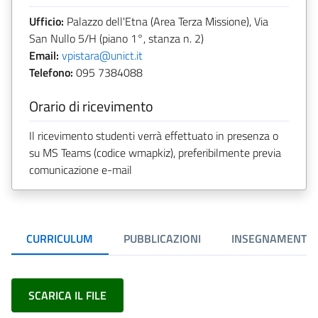
Ufficio:
Palazzo dell'Etna (Area Terza Missione), Via
San Nullo 5/H (piano 1°, stanza n. 2)
Email:
vpistara@unict.it
Telefono:
095 7384088
Orario di ricevimento
Il ricevimento studenti verrà effettuato in presenza o
su MS Teams (codice wmapkiz), preferibilmente previa
comunicazione e-mail
CURRICULUM
PUBBLICAZIONI
INSEGNAMENTI
SCARICA IL FILE