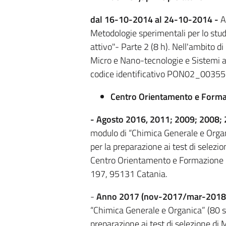
dal 16-10-2014 al 24-10-2014 -
A
Metodologie sperimentali per lo stud
attivo"- Parte 2 (8 h). Nell'ambito d
Micro e Nano-tecnologie e Sistemi 
codice identificativo PON02_0035
Centro Orientamento e Formazi
- Agosto 2016, 2011; 2009; 2008;
modulo di “Chimica Generale e Organi
per la preparazione ai test di selezi
Centro Orientamento e Formazione (C
197, 95131 Catania.
-
Anno 2017 (nov-2017/mar-2018
“Chimica Generale e Organica” (80 st
preparazione ai test di selezione di 