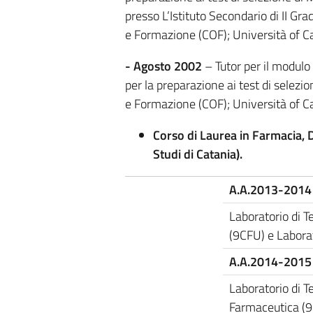
presso L’Istituto Secondario di II Gr
e Formazione (COF); Università of C
- Agosto 2002
– Tutor per il modulo
per la preparazione ai test di selez
e Formazione (COF); Università of Ca
Corso di Laurea in Farmacia, 
Studi di Catania).
A.A.2013-2014
Laboratorio di T
(9CFU) e Labora
A.A.2014-2015
Laboratorio di T
Farmaceutica (9