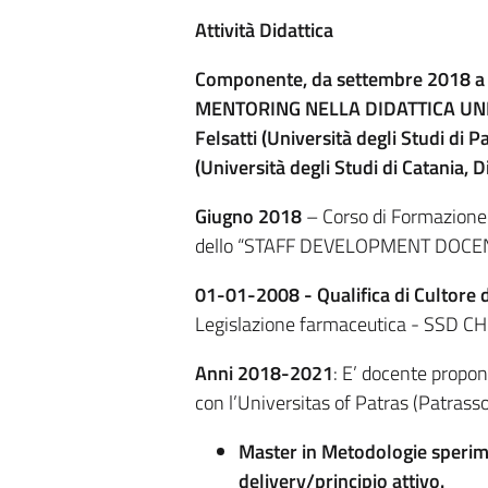
Attività Didattica
Componente, da settembre 2018 a d
MENTORING NELLA DIDATTICA UNIVERS
Felsatti (Università degli Studi di
(Università degli Studi di Catania,
Giugno 2018
– Corso di Formazione a
dello “STAFF DEVELOPMENT DOCENTI S
01-01-2008 - Qualifica di Cultore 
Legislazione farmaceutica - SSD CHI
Anni 2018-2021
: E’ docente propon
con l’Universitas of Patras (Patrasso
Master in Metodologie sperime
delivery/principio attivo.