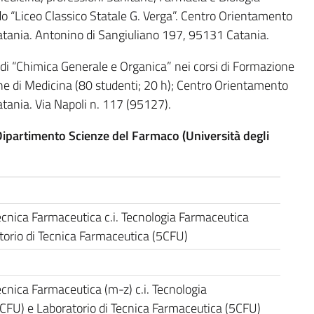
ado “Liceo Classico Statale G. Verga”. Centro Orientamento
atania. Antonino di Sangiuliano 197, 95131 Catania.
 di “Chimica Generale e Organica” nei corsi di Formazione
ione di Medicina (80 studenti; 20 h); Centro Orientamento
tania. Via Napoli n. 117 (95127).
Dipartimento Scienze del Farmaco (Università degli
ecnica Farmaceutica c.i. Tecnologia Farmaceutica
torio di Tecnica Farmaceutica (5CFU)
ecnica Farmaceutica (m-z) c.i. Tecnologia
CFU) e Laboratorio di Tecnica Farmaceutica (5CFU)