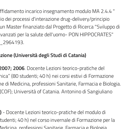
ffidamento incarico insegnamento modulo MA 2.4.4 "
io dei processi d'interazione drug-delivery/principio
i un Master finanziato dal Progetto di Ricerca "Sviluppo di
avanzati per la salute dell'uomo- PON HIPPOCRATES"
5_2964193.
one (Università degli Studi di Catania)
 2007; 2006
. Docente Lezioni teorico-pratiche del
ca” (80 studenti; 40 h) nei corsi estivi di Formazione
one di Medicina, professioni Sanitarie, Farmacia e Biologia.
OF); Università of Catania. Antonino di Sangiuliano
)
- Docente Lezioni teorico-pratiche del modulo di
udenti; 40 h) nel corso invernale di Formazione per la
Medicina, professioni Sanitarie, Farmacia e Biologia