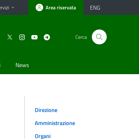
ENG
rvizi
Area riservata
Cerca
i
News
Direzione
Amministrazione
Organi