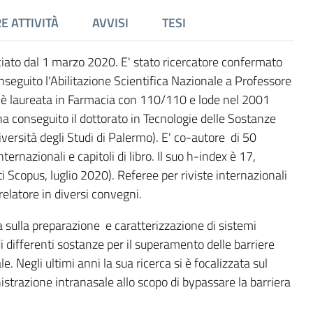
E ATTIVITÀ
AVVISI
TESI
ato dal 1 marzo 2020. E' stato ricercatore confermato
seguito l'Abilitazione Scientifica Nazionale a Professore
 è laureata in Farmacia con 110/110 e lode nel 2001
 ha conseguito il dottorato in Tecnologie delle Sostanze
ersità degli Studi di Palermo). E' co-autore di 50
nternazionali e capitoli di libro. Il suo h-index è 17,
 Scopus, luglio 2020). Referee per riviste internazionali
relatore in diversi convegni.
ta sulla preparazione e caratterizzazione di sistemi
di differenti sostanze per il superamento delle barriere
e. Negli ultimi anni la sua ricerca si è focalizzata sul
istrazione intranasale allo scopo di bypassare la barriera