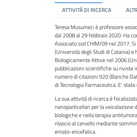
ATTIVITÀ DI RICERCA
ALTR
Teresa Musumeci è professore associ
dal 2008 al 29 febbraio 2020. Ha con
Associato ssd CHIM/09 nel 2017. Si
(Università degli Studi di Catania) e
Biologicamente Attive nel 2006 (Univ
pubblicazioni scientifiche su riviste i
numero di citazioni 920 (Banche Dati
di Tecnologia Farmaceutica. E' stata 
La sua attività di ricerca è focalizza
nanoparticellari per la veicolazione 
biologiche e nella terapia antitumoral
rilascio al cervello mediante sommin
emato-encefalica.