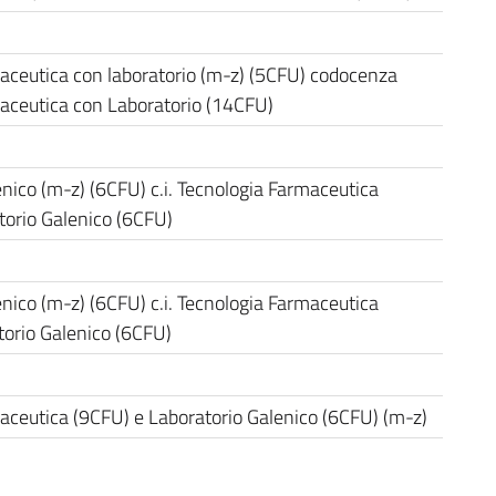
aceutica con laboratorio (m-z) (5CFU) codocenza
aceutica con Laboratorio (14CFU)
nico (m-z) (6CFU) c.i. Tecnologia Farmaceutica
torio Galenico (6CFU)
nico (m-z) (6CFU) c.i. Tecnologia Farmaceutica
torio Galenico (6CFU)
aceutica (9CFU) e Laboratorio Galenico (6CFU) (m-z)