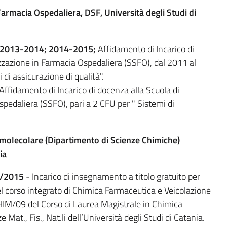
Farmacia Ospedaliera, DSF, Università degli Studi di
 2013-2014; 2014-2015;
Affidamento di Incarico di
izzazione in Farmacia Ospedaliera (SSFO), dal 2011 al
di assicurazione di qualità".
 Affidamento di Incarico di docenza alla Scuola di
pedaliera (SSFO), pari a 2 CFU per " Sistemi di
omolecolare (Dipartimento di Scienze Chimiche)
ia
4/2015
- Incarico di insegnamento a titolo gratuito per
l corso integrato di Chimica Farmaceutica e Veicolazione
CHIM/09 del Corso di Laurea Magistrale in Chimica
 Mat., Fis., Nat.li dell’Università degli Studi di Catania.