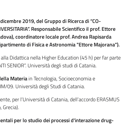
icembre 2019, del Gruppo di Ricerca di “CO-
ITARIA”. Responsabile Scientifico il prof. Ettore
 Padova), coordinatore locale prof. Andrea Rapisarda
 Dipartimento di Fisica e Astronomia "Ettore Majorana").
lla Didattica nella Higher Education (45 h) per far parte
ENIOR”. Università degli studi di Catania.
della Materia
in Tecnologia, Socioeconomia e
M/09. Università degli Studi di Catania.
ente, per l’Università di Catania, dell’accordo ERASMUS
, Grecia).
ntali per lo studio dei processi d'interazione drug-