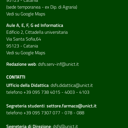
(sede temporanea - ex Dip. di Agraria)
Vedi su Google Maps
Aule A, E, F, G ed Informatica
Edificio 2, Cittadella universitaria
Via Santa Sofia,64
95123 - Catania
Vedi su Google Maps
Redazione web
:
dsfs.serv-inf@unict.it
CONTATTI
Ufficio della Didattica
:
dsfs.didattica@unict.it
telefono +39 095 738 4015 - 4003 - 4103
Segreteria studenti
:
settore.farmaco@unict.it
telefono +39 095 7307 077 - 078 - 088
Segreteria di
Direzione
:
dsfs@unict.it