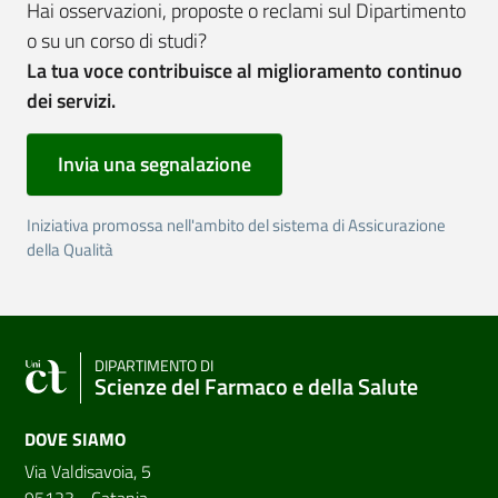
Hai osservazioni, proposte o reclami sul Dipartimento
o su un corso di studi?
La tua voce contribuisce al miglioramento continuo
dei servizi.
Invia una segnalazione
Iniziativa promossa nell'ambito del sistema di Assicurazione
della Qualità
DIPARTIMENTO DI
Scienze del Farmaco e della Salute
DOVE SIAMO
Via Valdisavoia, 5
95123 - Catania