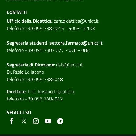
CONTATTI
Ufficio della Didattica
:
dsfs.didattica@unict.it
telefono +39 095 738 4015 - 4003 - 4103
Segreteria studenti
:
settore.farmaco@unict.it
telefono +39 095 7307 077 - 078 - 088
Segreteria di
Direzione
:
dsfs@unict.it
Dr. Fabio Lo Iacono
telefono +39 095 7384018
Direttore
:
Prof. Rosario Pignatello
telefono +39 095 7484042
SEGUICI SU