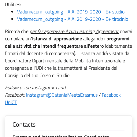
Utilities:
Vademecum_outgoing - A.A. 2019-2020 - E+ studio
Vademecum_outgoing - A.A. 2019-2020 - E+ tirocinio
Ricorda che
per far approvare il tuo Learning Agreement
dovrai
compilare un
'Istanza di approvazione
allegando i
programmi
delle attività che intendi frequentare all'estero
(debitamente
firmati dal docente di competenza). L'istanza andrà vistata dal
Coordinatore Dipartimentale della Mobilità Internazionale e
consegnata all'UDI che la trasmetterà al Presidente del
Consiglio del tuo Corso di Studio.
Follow us on Instagramm and
Facebook
:
Instagram@CataniaMeetsErasmus
/
Facebook
UniCT
Contacts
Erasmus and Internationalization Coordinator