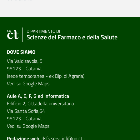
DIPARTIMENTO DI
Scienze del Farmaco e della Salute
DOVE SIAMO
Via Valdisavoia, 5
95123 - Catania
(sede temporanea - ex Dip. di Agraria)
Vedi su Google Maps
Aule A, E, F, G ed Informatica
Edificio 2, Cittadella universitaria
Via Santa Sofia,64
95123 - Catania
Vedi su Google Maps
Redazione web
:
dsfs.serv-inf@unict.it