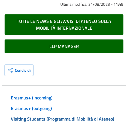
Ultima modifica:
31/08/2023 - 11:49
TUTTE LE NEWS E GLI AVVISI DI ATENEO SULLA
MOBILITÀ INTERNAZIONALE
LLP MANAGER
Condividi
Erasmus+ (incoming)
Erasmus+ (outgoing)
Visiting Students (Programma di Mobilità di Ateneo)