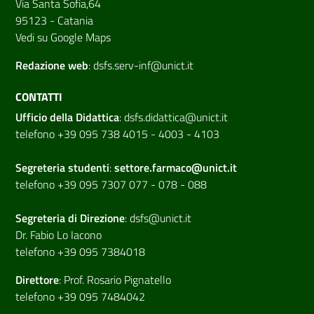
Via Santa Sofia,64
95123 - Catania
Vedi su Google Maps
Redazione web
:
dsfs.serv-inf@unict.it
CONTATTI
Ufficio della Didattica
:
dsfs.didattica@unict.it
telefono +39 095 738 4015 - 4003 - 4103
Segreteria studenti
:
settore.farmaco@unict.it
telefono +39 095 7307 077 - 078 - 088
Segreteria di
Direzione
:
dsfs@unict.it
Dr. Fabio Lo Iacono
telefono +39 095 7384018
Direttore
:
Prof. Rosario Pignatello
telefono +39 095 7484042