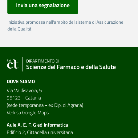
Invia una segnalazione
Iniziativa promossa nell'ambito del sistema di Assicurazione
della Qualità
DIPARTIMENTO DI
Scienze del Farmaco e della Salute
DOVE SIAMO
Via Valdisavoia, 5
95123 - Catania
(sede temporanea - ex Dip. di Agraria)
Vedi su Google Maps
Aule A, E, F, G ed Informatica
Edificio 2, Cittadella universitaria